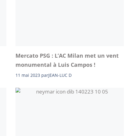
Mercato PSG : L’AC Milan met un vent
monumental à Luis Campos !
11 mai 2023
par
JEAN-LUC D