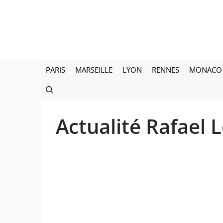
Aller
au
contenu
PARIS
MARSEILLE
LYON
RENNES
MONACO
Actualité Rafael 