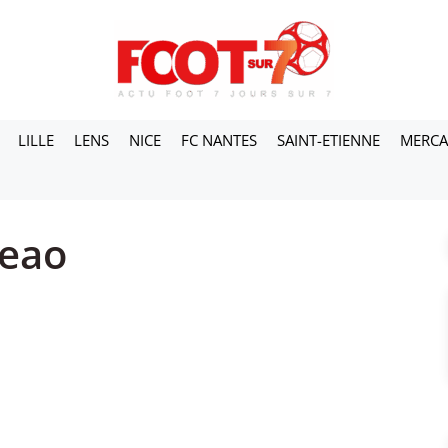
LILLE
LENS
NICE
FC NANTES
SAINT-ETIENNE
MERC
Leao