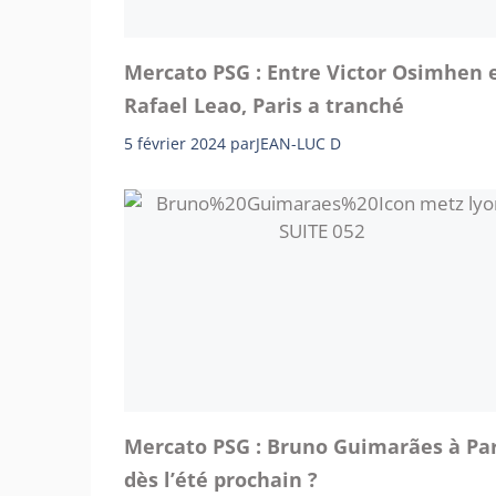
Mercato PSG : Entre Victor Osimhen 
Rafael Leao, Paris a tranché
5 février 2024
par
JEAN-LUC D
Mercato PSG : Bruno Guimarães à Par
dès l’été prochain ?