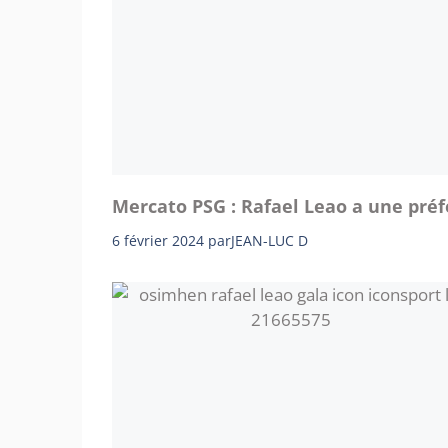
Mercato PSG : Rafael Leao a une préf
6 février 2024
par
JEAN-LUC D