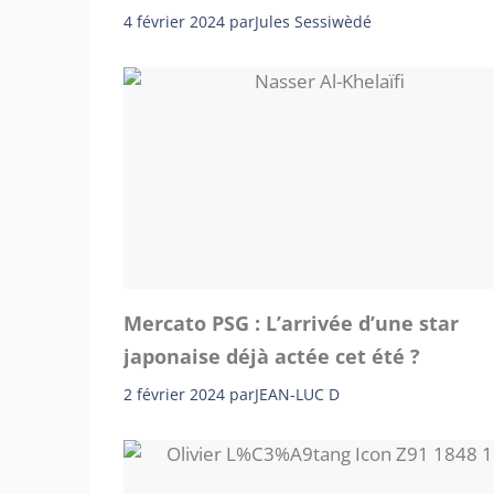
4 février 2024
par
Jules Sessiwèdé
Mercato PSG : L’arrivée d’une star
japonaise déjà actée cet été ?
2 février 2024
par
JEAN-LUC D