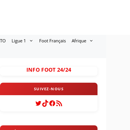
ATO
Ligue 1
Foot Français
Afrique
INFO FOOT 24/24
Twitter
TikTok
Facebook
Flux RSS