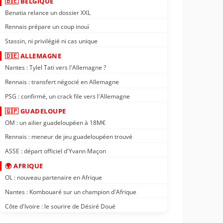
🇧🇪 BELGIQUE
Benatia relance un dossier XXL
Rennais prépare un coup inouï
Stassin, ni privilégié ni cas unique
🇩🇪 ALLEMAGNE
Nantes : Tylel Tati vers l'Allemagne ?
Rennais : transfert négocié en Allemagne
PSG : confirmé, un crack file vers l'Allemagne
🇬🇵 GUADELOUPE
OM : un ailier guadeloupéen à 18M€
Rennais : meneur de jeu guadeloupéen trouvé
ASSE : départ officiel d'Yvann Maçon
🌍 AFRIQUE
OL : nouveau partenaire en Afrique
Nantes : Kombouaré sur un champion d'Afrique
Côte d'Ivoire : le sourire de Désiré Doué