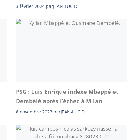
3 février 2024
par
JEAN-LUC D
PSG : Luis Enrique indexe Mbappé et
Dembélé après l’échec à Milan
8 novembre 2023
par
JEAN-LUC D