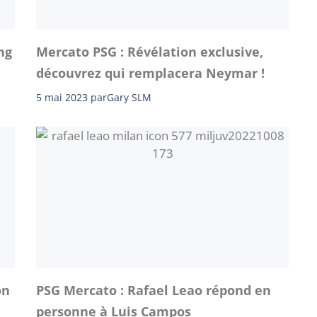
ng
Mercato PSG : Révélation exclusive,
découvrez qui remplacera Neymar !
5 mai 2023
par
Gary SLM
on
PSG Mercato : Rafael Leao répond en
personne à Luis Campos