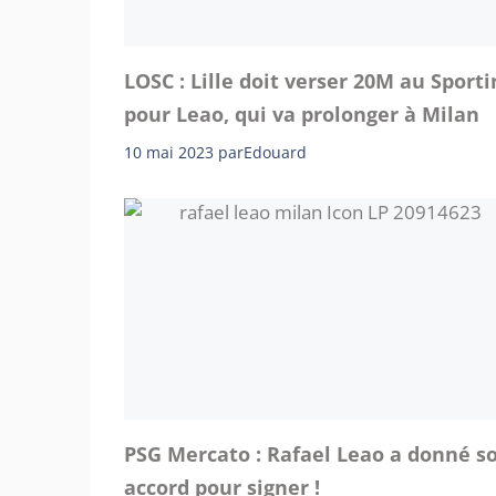
LOSC : Lille doit verser 20M au Sporti
pour Leao, qui va prolonger à Milan
10 mai 2023
par
Edouard
PSG Mercato : Rafael Leao a donné s
accord pour signer !