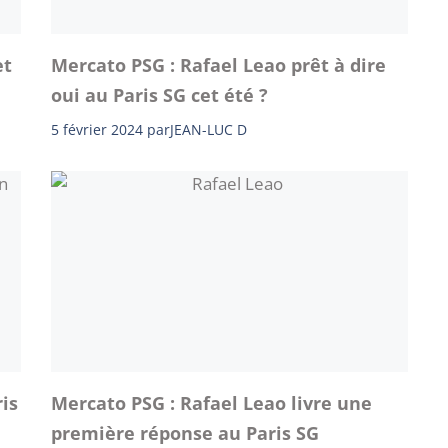
et
Mercato PSG : Rafael Leao prêt à dire
oui au Paris SG cet été ?
5 février 2024
par
JEAN-LUC D
is
Mercato PSG : Rafael Leao livre une
première réponse au Paris SG