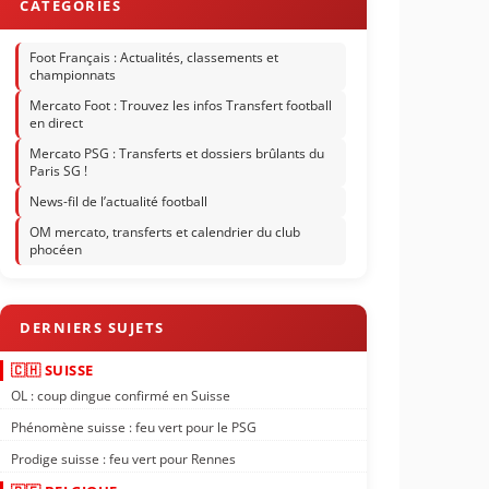
Foot Français : Actualités, classements et
championnats
Mercato Foot : Trouvez les infos Transfert football
en direct
Mercato PSG : Transferts et dossiers brûlants du
Paris SG !
News-fil de l’actualité football
OM mercato, transferts et calendrier du club
phocéen
🇨🇭 SUISSE
OL : coup dingue confirmé en Suisse
Phénomène suisse : feu vert pour le PSG
Prodige suisse : feu vert pour Rennes