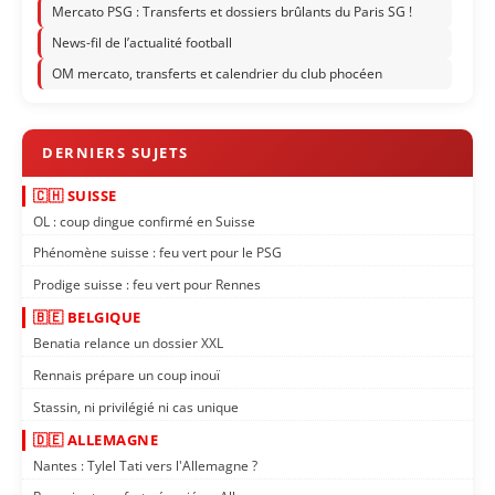
Mercato PSG : Transferts et dossiers brûlants du Paris SG !
News-fil de l’actualité football
OM mercato, transferts et calendrier du club phocéen
🇨🇭 SUISSE
OL : coup dingue confirmé en Suisse
Phénomène suisse : feu vert pour le PSG
Prodige suisse : feu vert pour Rennes
🇧🇪 BELGIQUE
Benatia relance un dossier XXL
Rennais prépare un coup inouï
Stassin, ni privilégié ni cas unique
🇩🇪 ALLEMAGNE
Nantes : Tylel Tati vers l'Allemagne ?