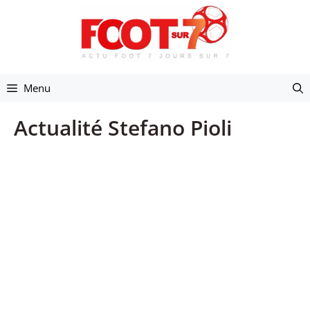
Aller
au
contenu
Menu
Actualité Stefano Pioli