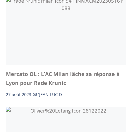
Mercato OL : L’AC Milan lâche sa réponse à
Lyon pour Rade Krunic
27 août 2023
par
JEAN-LUC D