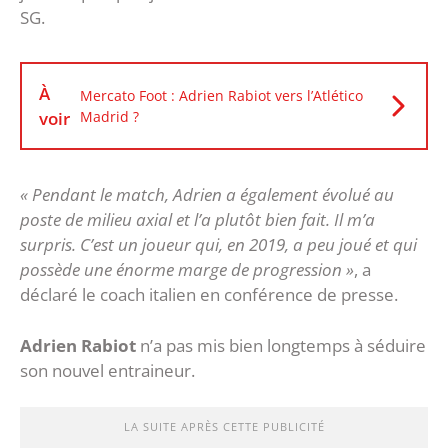
SG.
À
Mercato Foot : Adrien Rabiot vers l’Atlético
voir
Madrid ?
« Pendant le match, Adrien a également évolué au
poste de milieu axial et l’a plutôt bien fait. Il m’a
surpris. C’est un joueur qui, en 2019, a peu joué et qui
possède une énorme marge de progression »
, a
déclaré le coach italien en conférence de presse.
Adrien Rabiot
n’a pas mis bien longtemps à séduire
son nouvel entraineur.
LA SUITE APRÈS CETTE PUBLICITÉ