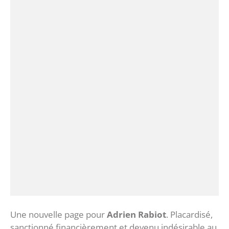
Une nouvelle page pour
Adrien Rabiot
. Placardisé,
sanctionné financièrement et devenu indésirable au