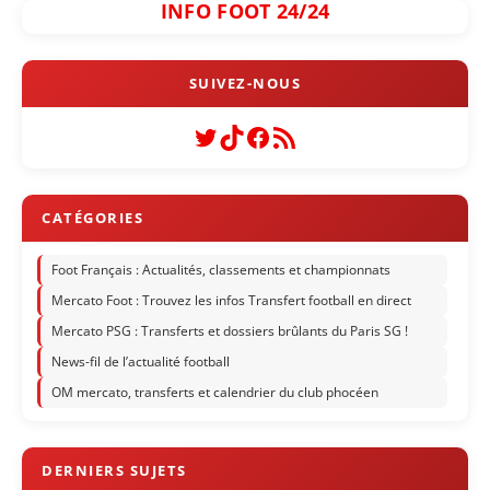
INFO FOOT 24/24
Twitter
TikTok
Facebook
Flux RSS
Foot Français : Actualités, classements et championnats
Mercato Foot : Trouvez les infos Transfert football en direct
Mercato PSG : Transferts et dossiers brûlants du Paris SG !
News-fil de l’actualité football
OM mercato, transferts et calendrier du club phocéen