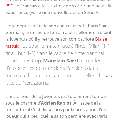
PSG
, le Français a fait le choix de s’offrir une nouvelle
expérience (voire une nouvelle vie) en Serie A.
Libre depuis la fin de son contrat avec le Paris Saint-
Germain, le milieu de terrain a officiellement rejoint
la Juventus où il y retrouve son compatriote
Blaise
Et pour le match face à l’Inter Milan (1-1,
Matuidi
.
tir au but 4-3) dans le cadre de l’International
Champions Cup,
Maurizio Sarri
a eu l’idée
d’associer les deux anciens Parisiens dans
l’entrejeu. Un duo qui a montré de belles choses
face au Nerazzurris.
L’entraineur de la Juventus est totalement tombé
sous le charme d’
Adrien Rabiot
. À l’issue de la
rencontre, il s’est dit surpris par la prestation d’un
joueur qui a peu joué la saison dernière avec Paris