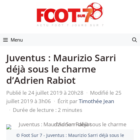
Aller
au
contenu
Menu
Juventus : Maurizio Sarri
déjà sous le charme
d’Adrien Rabiot
Publié le 24 juillet 2019 à 20h28
·
Modifié le 25
juillet 2019 à 3h06
·
Écrit par
Timothée Jean
·
Durée de lecture : 2 minutes
© Foot Sur 7 - Juventus : Maurizio Sarri déjà sous le