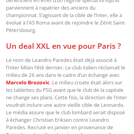
bénéficient en effet d’un régime spécial lorsqu’ils
parviennent à rapatrier des anciens du
championnat. S’agissant de la cible de l’Inter, elle a
évolué à l’AS Roma avant de rejoindre le Zénit Saint-
Pétersbourg.
Un deal XXL en vue pour Paris ?
Le nom de Leandro Paredes était déjà associé à
l’Inter Milan l’été dernier. Le club italien réclamait le
milieu de 26 ans dans le cadre d’un échange avec
Marcelo Brozovic
. Le milieu croate était alors sur
les tablettes du PSG avant que le club de la capitale
ne change ses plans. Cette fois, la direction de l’Inter
voudrait inclure une autre vieille cible de Leonardo.
Le média assure que le club lombard serait disposé
à échanger Christian Eriksen contre Leandro
Paredes. Recruté en janvier en provenance de