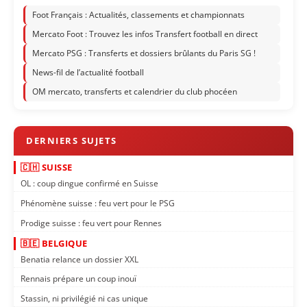
Foot Français : Actualités, classements et championnats
Mercato Foot : Trouvez les infos Transfert football en direct
Mercato PSG : Transferts et dossiers brûlants du Paris SG !
News-fil de l’actualité football
OM mercato, transferts et calendrier du club phocéen
🇨🇭 SUISSE
OL : coup dingue confirmé en Suisse
Phénomène suisse : feu vert pour le PSG
Prodige suisse : feu vert pour Rennes
🇧🇪 BELGIQUE
Benatia relance un dossier XXL
Rennais prépare un coup inouï
Stassin, ni privilégié ni cas unique