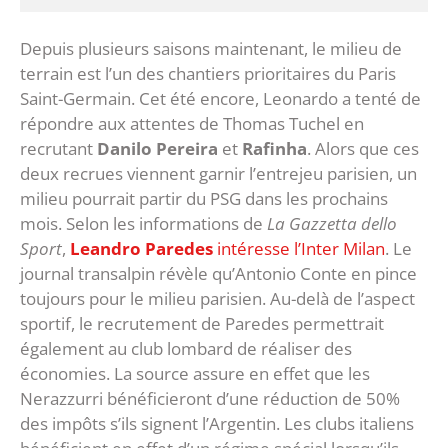
Depuis plusieurs saisons maintenant, le milieu de
terrain est l’un des chantiers prioritaires du Paris
Saint-Germain. Cet été encore, Leonardo a tenté de
répondre aux attentes de Thomas Tuchel en
recrutant
Danilo Pereira
et
Rafinha
. Alors que ces
deux recrues viennent garnir l’entrejeu parisien, un
milieu pourrait partir du PSG dans les prochains
mois. Selon les informations de
La Gazzetta dello
Sport
,
Leandro Paredes
intéresse l’Inter Milan
. Le
journal transalpin révèle qu’Antonio Conte en pince
toujours pour le milieu parisien. Au-delà de l’aspect
sportif, le recrutement de Paredes permettrait
également au club lombard de réaliser des
économies. La source assure en effet que les
Nerazzurri bénéficieront d’une réduction de 50%
des impôts s’ils signent l’Argentin. Les clubs italiens