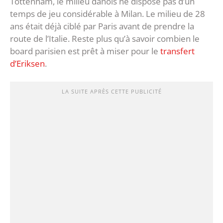
Tottenham, le milieu danois ne dispose pas d’un
temps de jeu considérable à Milan. Le milieu de 28
ans était déjà ciblé par Paris avant de prendre la
route de l’Italie. Reste plus qu’à savoir combien le
board parisien est prêt à miser pour le
transfert
d’Eriksen
.
LA SUITE APRÈS CETTE PUBLICITÉ