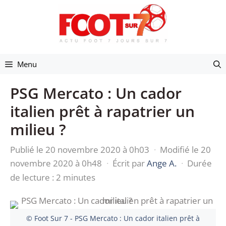
Aller
au
contenu
Menu
PSG Mercato : Un cador
italien prêt à rapatrier un
milieu ?
Publié le 20 novembre 2020 à 0h03
·
Modifié le 20
novembre 2020 à 0h48
·
Écrit par
Ange A.
·
Durée
de lecture : 2 minutes
© Foot Sur 7 - PSG Mercato : Un cador italien prêt à