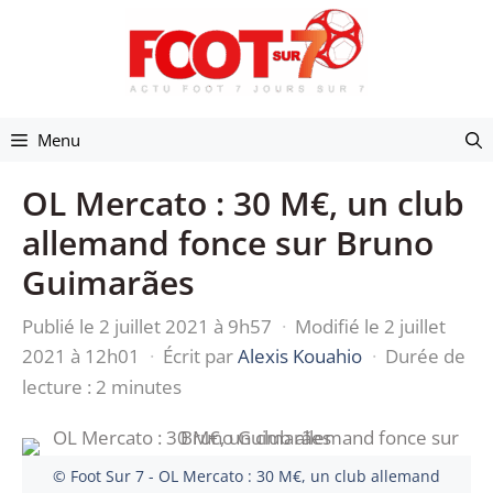
Aller
au
contenu
Menu
OL Mercato : 30 M€, un club
allemand fonce sur Bruno
Guimarães
Publié le 2 juillet 2021 à 9h57
·
Modifié le 2 juillet
2021 à 12h01
·
Écrit par
Alexis Kouahio
·
Durée de
lecture : 2 minutes
© Foot Sur 7 - OL Mercato : 30 M€, un club allemand