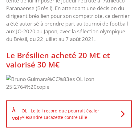
tenté de lui imposer le joueur recruté à l’Athletico
Paranaense (Brésil). En attendant une décision du
dirigeant brésilien pour son compatriote, ce dernier
a été autorisé à prendre part au tournoi de football
aux JO-2020 au Japon, avec la sélection olympique
du Brésil, du 22 juillet au 7 août 2021.
Le Brésilien acheté 20 M€ et
valorisé 30 M€
À
OL : Le joli record que pourrait égaler
voir
Alexandre Lacazette contre Lille