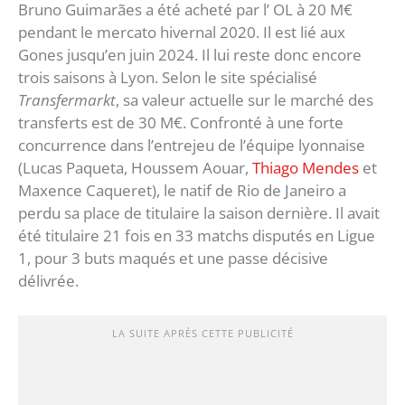
Bruno Guimarães a été acheté par l’ OL à 20 M€
pendant le mercato hivernal 2020. Il est lié aux
Gones jusqu’en juin 2024. Il lui reste donc encore
trois saisons à Lyon. Selon le site spécialisé
Transfermarkt
, sa valeur actuelle sur le marché des
transferts est de 30 M€. Confronté à une forte
concurrence dans l’entrejeu de l’équipe lyonnaise
(Lucas Paqueta, Houssem Aouar,
Thiago Mendes
et
Maxence Caqueret), le natif de Rio de Janeiro a
perdu sa place de titulaire la saison dernière. Il avait
été titulaire 21 fois en 33 matchs disputés en Ligue
1, pour 3 buts maqués et une passe décisive
délivrée.
LA SUITE APRÈS CETTE PUBLICITÉ