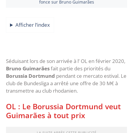
fonce sur Bruno Guimarães
Afficher l’index
Séduisant lors de son arrivée à l’ OL en février 2020,
Bruno Guimarães
fait partie des priorités du
Borussia Dortmund
pendant ce mercato estival. Le
club de Bundesliga a arrêté une offre de 30 M€ à
transmettre au club rhodanien.
OL : Le Borussia Dortmund veut
Guimarães à tout prix
LA SUITE APRÈS CETTE PUBLICITÉ