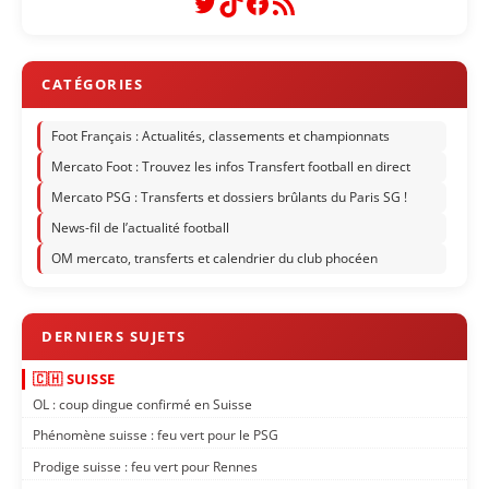
Twitter
TikTok
Facebook
Flux RSS
Foot Français : Actualités, classements et championnats
Mercato Foot : Trouvez les infos Transfert football en direct
Mercato PSG : Transferts et dossiers brûlants du Paris SG !
News-fil de l’actualité football
OM mercato, transferts et calendrier du club phocéen
🇨🇭 SUISSE
OL : coup dingue confirmé en Suisse
Phénomène suisse : feu vert pour le PSG
Prodige suisse : feu vert pour Rennes