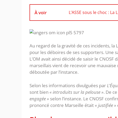
À voir
L’ASSE sous le choc : La 
Au regard de la gravité de ces incidents, la
pour les déboires de ses supporters. Une sa
L’OM avait ainsi décidé de saisir le CNOSF da
marseillais vient de recevoir une mauvais
déboutée par l’instance.
Selon les informations divulguées par
L’Équ
sont bien
« introduits sur la pelouse »
. De ce 
engagée »
selon l’instance. Le CNOSF confirm
prononcé contre Marseille était
« justifiée »