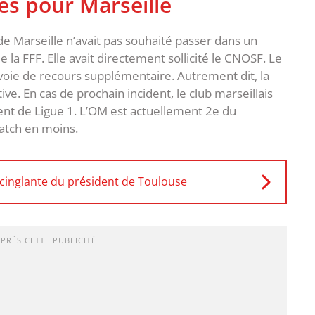
es pour Marseille
e Marseille n’avait pas souhaité passer dans un
la FFF. Elle avait directement sollicité le CNOSF. Le
 voie de recours supplémentaire. Autrement dit, la
ve. En cas de prochain incident, le club marseillais
ment de Ligue 1. L’OM est actuellement 2e du
atch en moins.
 cinglante du président de Toulouse
APRÈS CETTE PUBLICITÉ