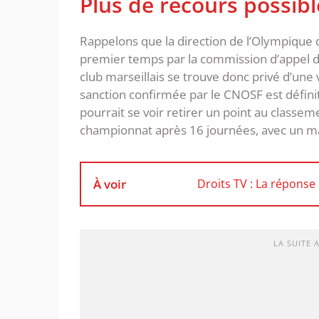
Plus de recours possibl
Rappelons que la direction de l’Olympique d
premier temps par la commission d’appel de 
club marseillais se trouve donc privé d’une
sanction confirmée par le CNOSF est définiti
pourrait se voir retirer un point au classe
championnat après 16 journées, avec un m
À voir
Droits TV : La réponse
LA SUITE 