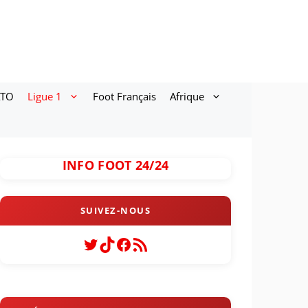
ATO
Ligue 1
Foot Français
Afrique
INFO FOOT 24/24
Twitter
TikTok
Facebook
Flux RSS