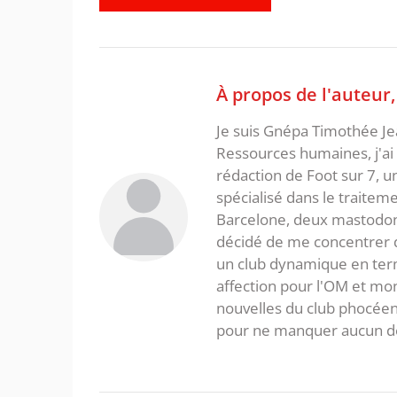
À propos de l'auteur
Je suis Gnépa Timothée Je
Ressources humaines, j'ai 
rédaction de Foot sur 7, u
spécialisé dans le traitem
Barcelone, deux mastodonte
décidé de me concentrer da
un club dynamique en term
affection pour l'OM et mon
nouvelles du club phocéen
pour ne manquer aucun de