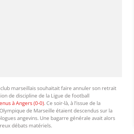
club marseillais souhaitait faire annuler son retrait
ion de discipline de la Ligue de football
enus à Angers (0-0)
. Ce soir-là, à l’issue de la
’ Olympique de Marseille étaient descendus sur la
ogues angevins. Une bagarre générale avait alors
reux débats matériels.