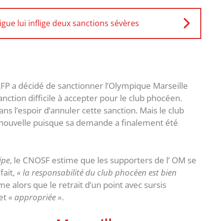
Ligue lui inflige deux sanctions sévères
 LFP a décidé de sanctionner l’Olympique Marseille
nction difficile à accepter pour le club phocéen.
ns l’espoir d’annuler cette sanction. Mais le club
e nouvelle puisque sa demande a finalement été
ipe
, le CNOSF estime que les supporters de l’ OM se
fait,
« la responsabilité du club phocéen est bien
e alors que le retrait d’un point avec sursis
et
« appropriée »
.