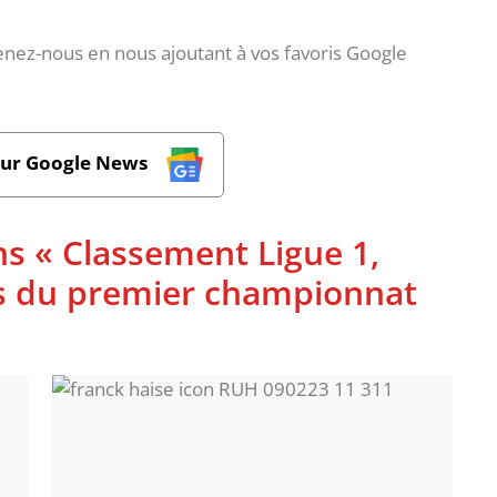
nez-nous en nous ajoutant à vos favoris Google
sur Google News
ns « Classement Ligue 1,
ues du premier championnat