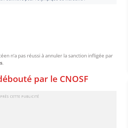
en n’a pas réussi à annuler la sanction infligée par
s
.
 débouté par le CNOSF
APRÈS CETTE PUBLICITÉ