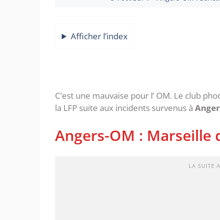
Afficher l’index
C’est une mauvaise pour l’ OM. Le club phocé
la LFP suite aux incidents survenus à
Anger
Angers-OM : Marseille
LA SUITE 