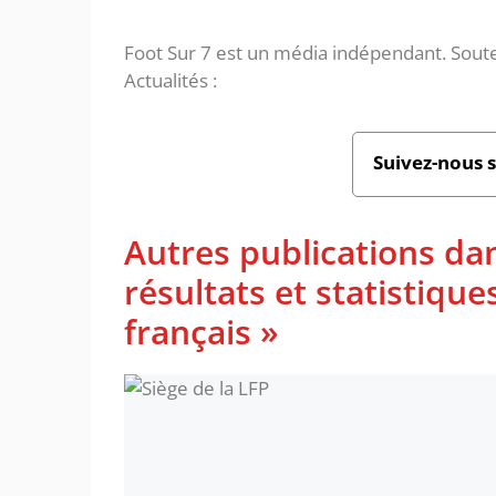
Foot Sur 7 est un média indépendant. Soute
Actualités :
Suivez-nous 
Autres publications da
résultats et statistiq
français »