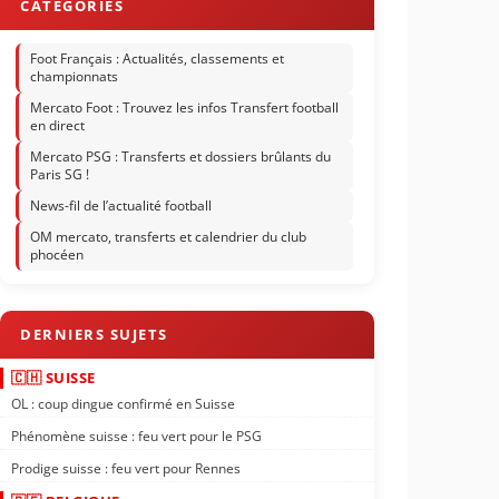
Foot Français : Actualités, classements et
championnats
Mercato Foot : Trouvez les infos Transfert football
en direct
Mercato PSG : Transferts et dossiers brûlants du
Paris SG !
News-fil de l’actualité football
OM mercato, transferts et calendrier du club
phocéen
🇨🇭 SUISSE
OL : coup dingue confirmé en Suisse
Phénomène suisse : feu vert pour le PSG
Prodige suisse : feu vert pour Rennes