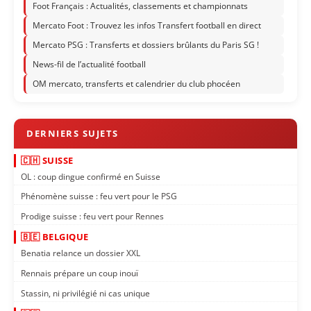
Foot Français : Actualités, classements et championnats
Mercato Foot : Trouvez les infos Transfert football en direct
Mercato PSG : Transferts et dossiers brûlants du Paris SG !
News-fil de l’actualité football
OM mercato, transferts et calendrier du club phocéen
🇨🇭 SUISSE
OL : coup dingue confirmé en Suisse
Phénomène suisse : feu vert pour le PSG
Prodige suisse : feu vert pour Rennes
🇧🇪 BELGIQUE
Benatia relance un dossier XXL
Rennais prépare un coup inouï
Stassin, ni privilégié ni cas unique