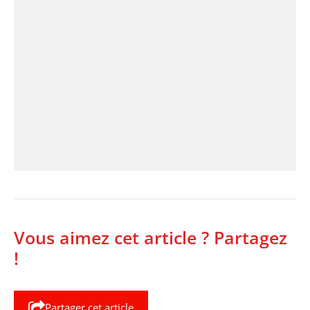
Vous aimez cet article ? Partagez
!
Partager cet article