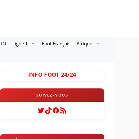
ATO
Ligue 1
Foot Français
Afrique
INFO FOOT 24/24
Twitter
TikTok
Facebook
Flux RSS