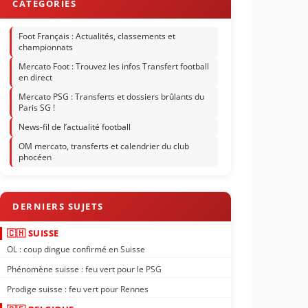
Foot Français : Actualités, classements et
championnats
Mercato Foot : Trouvez les infos Transfert football
en direct
Mercato PSG : Transferts et dossiers brûlants du
Paris SG !
News-fil de l’actualité football
OM mercato, transferts et calendrier du club
phocéen
🇨🇭 SUISSE
OL : coup dingue confirmé en Suisse
Phénomène suisse : feu vert pour le PSG
Prodige suisse : feu vert pour Rennes