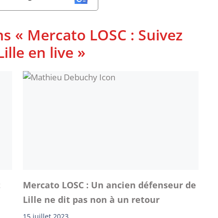
ns « Mercato LOSC : Suivez
ille en live »
t
Mercato LOSC : Un ancien défenseur de
Lille ne dit pas non à un retour
15 juillet 2023