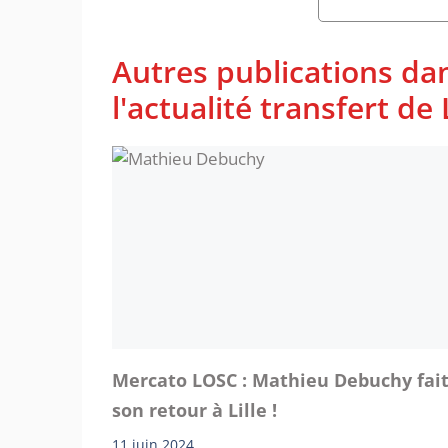
Autres publications da
l'actualité transfert de L
Mercato LOSC : Mathieu Debuchy fai
son retour à Lille !
11 juin 2024