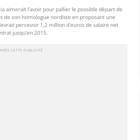
cia aimerait l’avoir pour pallier le possible départ de
ans de son homologue nordiste en proposant une
devrait percevoir 1,2 million d’euros de salaire net
ntrat jusqu’en 2015.
APRÈS CETTE PUBLICITÉ