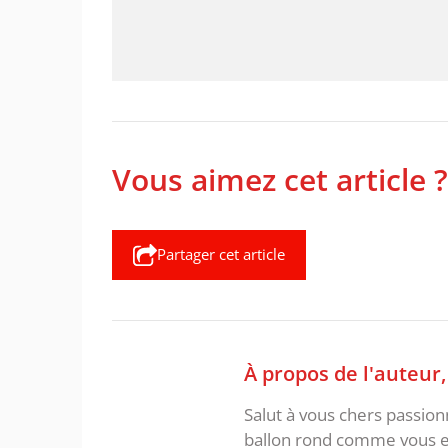
Vous aimez cet article ?
Partager cet article
À propos de l'auteur
Salut à vous chers passio
ballon rond comme vous et