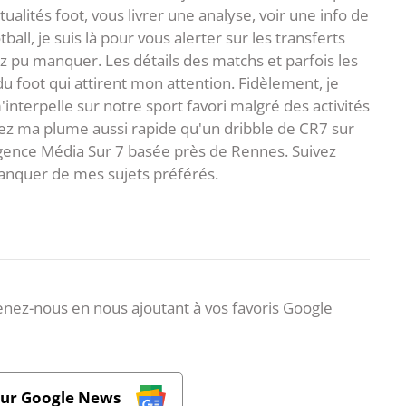
ualités foot, vous livrer une analyse, voir une info de
ball, je suis là pour vous alerter sur les transferts
z pu manquer. Les détails des matchs et parfois les
 du foot qui attirent mon attention. Fidèlement, je
interpelle sur notre sport favori malgré des activités
z ma plume aussi rapide qu'un dribble de CR7 sur
agence Média Sur 7 basée près de Rennes. Suivez
anquer de mes sujets préférés.
nez-nous en nous ajoutant à vos favoris Google
sur Google News