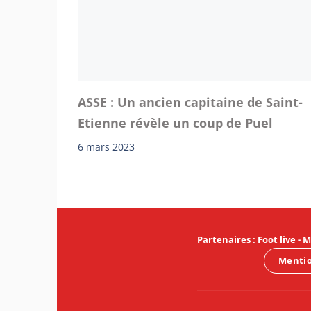
ASSE : Un ancien capitaine de Saint-
Etienne révèle un coup de Puel
6 mars 2023
Partenaires
:
Foot live
-
M
Mentio