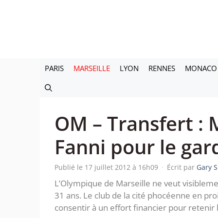
Aller
au
contenu
PARIS
MARSEILLE
LYON
RENNES
MONACO
OM – Transfert :
Fanni pour le gard
Publié le 17 juillet 2012 à 16h09
·
Écrit par
Gary 
L’Olympique de Marseille ne veut visiblemen
31 ans. Le club de la cité phocéenne en proi
consentir à un effort financier pour retenir