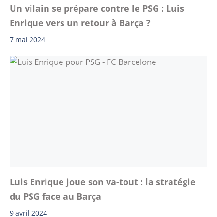
Un vilain se prépare contre le PSG : Luis
Enrique vers un retour à Barça ?
7 mai 2024
Luis Enrique joue son va-tout : la stratégie
du PSG face au Barça
9 avril 2024