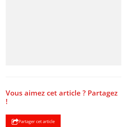
Vous aimez cet article ? Partagez
!
Partager cet article