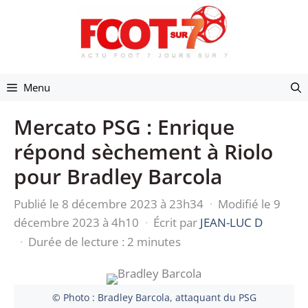
Aller
au
contenu
Menu
Mercato PSG : Enrique
répond sèchement à Riolo
pour Bradley Barcola
Publié le 8 décembre 2023 à 23h34
·
Modifié le 9
décembre 2023 à 4h10
·
Écrit par
JEAN-LUC D
·
Durée de lecture : 2 minutes
© Photo : Bradley Barcola, attaquant du PSG