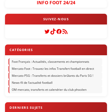
INFO FOOT 24/24
Twitter
TikTok
Facebook
Flux RSS
Foot Français : Actualités, classements et championnats
Mercato Foot : Trouvez les infos Transfert football en direct
Mercato PSG : Transferts et dossiers brûlants du Paris SG !
News-fil de l’actualité football
OM mercato, transferts et calendrier du club phocéen