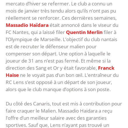
mercato d’hiver se refermer. Le club a connu un
mois de janvier très tendu alors qu’ils n’ont pas pu
réellement se renforcer. Ces dernières semaines,
Massadio Haïdara
était annoncé dans le viseur du
FC Nantes, qui a laissé filer
Quentin Merlin
filer à
l’Olympique de Marseille. L’objectif du club nantais
est de recruter le défenseur malien pour
compenser son départ. Une option à laquelle le
joueur de 31 ans n’est pas fermé. Et même si la
direction des Sang et Or y était favorable,
Franck
Haise
ne le voyait pas d’un bon œil. L’entraîneur du
RC Lens s’est opposé à un départ de son joueur,
alors que le club manque d’options à son poste.
Du côté des Canaris, tout est mis à contribution pour
faire craquer le Malien. Massadio Haidara a reçu
l’offre d’un meilleur salaire avec des garanties
sportives. Sauf que, Lens n’ayant pas trouvé un