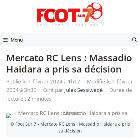
Aller
au
contenu
Menu
Mercato RC Lens : Massadio
Haidara a pris sa décision
Publié le 1 février 2024 à 1h17
·
Modifié le 1 février
2024 à 3h35
·
Écrit par
Jules Sessiwèdé
·
Durée de
lecture : 2 minutes
© Foot Sur 7 - Mercato RC Lens : Massadio Haidara a pris
sa décision