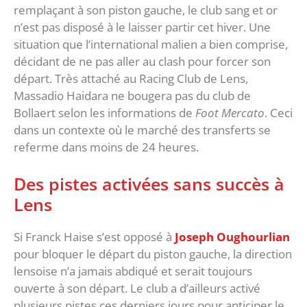
remplaçant à son piston gauche, le club sang et or
n’est pas disposé à le laisser partir cet hiver. Une
situation que l’international malien a bien comprise,
décidant de ne pas aller au clash pour forcer son
départ. Très attaché au Racing Club de Lens,
Massadio Haidara ne bougera pas du club de
Bollaert selon les informations de
Foot Mercato
. Ceci
dans un contexte où le marché des transferts se
referme dans moins de 24 heures.
Des pistes activées sans succès à
Lens
Si Franck Haise s’est opposé à
Joseph Oughourlian
pour bloquer le départ du piston gauche, la direction
lensoise n’a jamais abdiqué et serait toujours
ouverte à son départ. Le club a d’ailleurs activé
plusieurs pistes ces derniers jours pour anticiper le