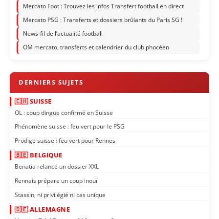
Mercato Foot : Trouvez les infos Transfert football en direct
Mercato PSG : Transferts et dossiers brûlants du Paris SG !
News-fil de l’actualité football
OM mercato, transferts et calendrier du club phocéen
🇨🇭 SUISSE
OL : coup dingue confirmé en Suisse
Phénomène suisse : feu vert pour le PSG
Prodige suisse : feu vert pour Rennes
🇧🇪 BELGIQUE
Benatia relance un dossier XXL
Rennais prépare un coup inouï
Stassin, ni privilégié ni cas unique
🇩🇪 ALLEMAGNE