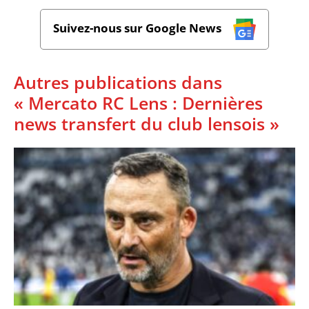
Suivez-nous sur Google News
Autres publications dans
« Mercato RC Lens : Dernières
news transfert du club lensois »