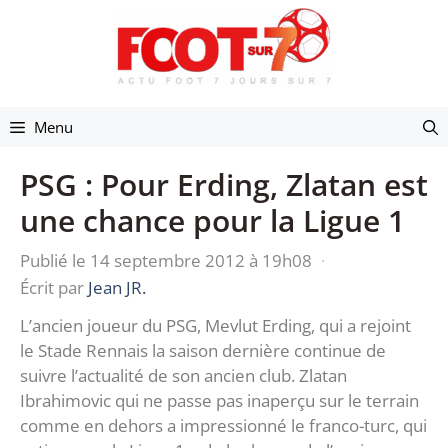
Aller
au
contenu
Menu
PSG : Pour Erding, Zlatan est
une chance pour la Ligue 1
Publié le 14 septembre 2012 à 19h08
·
Écrit par
Jean JR.
L’ancien joueur du PSG, Mevlut Erding, qui a rejoint
le Stade Rennais la saison dernière continue de
suivre l’actualité de son ancien club. Zlatan
Ibrahimovic qui ne passe pas inaperçu sur le terrain
comme en dehors a impressionné le franco-turc, qui