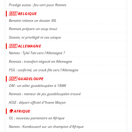
Prodige suisse : feu vert pour Rennes
🇧🇪 BELGIQUE
Benatia relance un dossier XXL
Rennais prépare un coup inouï
Stassin, ni privilégié ni cas unique
🇩🇪 ALLEMAGNE
Nantes : Tylel Tati vers l'Allemagne ?
Rennais : transfert négocié en Allemagne
PSG : confirmé, un crack file vers l'Allemagne
🇬🇵 GUADELOUPE
OM : un ailier guadeloupéen à 18M€
Rennais : meneur de jeu guadeloupéen trouvé
ASSE : départ officiel d'Yvann Maçon
🌍 AFRIQUE
OL : nouveau partenaire en Afrique
Nantes : Kombouaré sur un champion d'Afrique