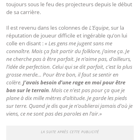
toujours sous le feu des projecteurs depuis le début
de sa carrière.
Il est revenu dans les colonnes de
L’Equipe
, sur la
réputation de joueur difficile et ingérable qu’on lui
colle en disant :
« Les gens me jugent sans me
connaître. Mais ça fait partir du folklore, j’aime ça. Je
ne cherche pas à être parfait. Je n’aime pas, d’ailleurs,
l’idée de perfection. Celui qui se dit parfait, c’est la plus
grosse merde… Pour être bon, il faut se sentir en
colère.
J’avais besoin d’une rage en moi pour être
bon sur le terrain
. Mais ce n’est pas pour ça que je
plane à dix mille mètres d’altitude. Je garde les pieds
sur terre. Quand je dis que je n’oublierai jamais d’où je
viens, ce ne sont pas des paroles en l’air.»
LA SUITE APRÈS CETTE PUBLICITÉ