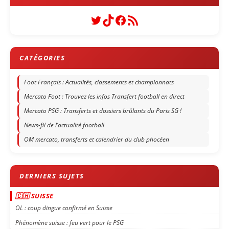
Twitter
TikTok
Facebook
Flux RSS
Foot Français : Actualités, classements et championnats
Mercato Foot : Trouvez les infos Transfert football en direct
Mercato PSG : Transferts et dossiers brûlants du Paris SG !
News-fil de l’actualité football
OM mercato, transferts et calendrier du club phocéen
🇨🇭 SUISSE
OL : coup dingue confirmé en Suisse
Phénomène suisse : feu vert pour le PSG