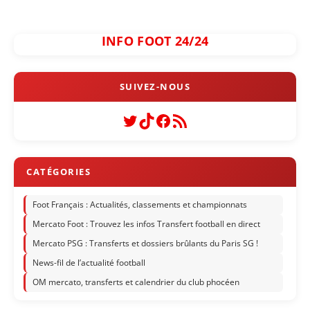
INFO FOOT 24/24
Twitter
TikTok
Facebook
Flux RSS
Foot Français : Actualités, classements et championnats
Mercato Foot : Trouvez les infos Transfert football en direct
Mercato PSG : Transferts et dossiers brûlants du Paris SG !
News-fil de l’actualité football
OM mercato, transferts et calendrier du club phocéen