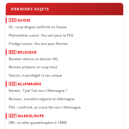
🇨🇭 SUISSE
OL : coup dingue confirmé en Suisse
Phénomène suisse : feu vert pour le PSG
Prodige suisse : feu vert pour Rennes
🇧🇪 BELGIQUE
Benatia relance un dossier XXL
Rennais prépare un coup inouï
Stassin, ni privilégié ni cas unique
🇩🇪 ALLEMAGNE
Nantes : Tylel Tati vers l'Allemagne ?
Rennais : transfert négocié en Allemagne
PSG : confirmé, un crack file vers l'Allemagne
🇬🇵 GUADELOUPE
OM : un ailier guadeloupéen à 18M€