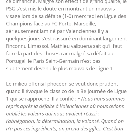
ce dimanche. Malgré son effectif de grand qualité, le
PSG s’est mis le doute en montrant un mauvais
visage lors de sa défaite (1-0) mercredi en Ligue des
Champions face au FC Porto. Marseille,
sérieusement laminé par Valenciennes il y a
quelques jours s’est rassuré en dominant largement
l’inconnu Limassol. Mathieu valbuena sait qu’il faut
faire la part des choses car malgré sa défait au
Portugal, le Paris Saint-Germain n’est pas
subitement devenu le plus mauvais de Ligue 1.
Le milieu offensif phocéen se veut donc prudent
quand il évoque le classico de la 8e journée de Ligue
1 qui se rapproche. Il a confié :
« Nous nous sommes
repris après la défaite à Valenciennes où nous avions
oublié les valeurs qui nous avaient réussi :
l’abnégation, la détermination, la volonté. Quand on
n’a pas ces ingrédients, on prend des gifles. C’est bon