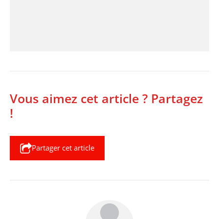
Vous aimez cet article ? Partagez
!
Partager cet article