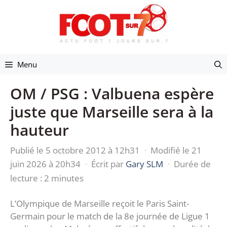
Aller
au
contenu
Menu
OM / PSG : Valbuena espère
juste que Marseille sera à la
hauteur
Publié le 5 octobre 2012 à 12h31
·
Modifié le 21
juin 2026 à 20h34
·
Écrit par
Gary SLM
·
Durée de
lecture : 2 minutes
L’Olympique de Marseille reçoit le Paris Saint-
Germain pour le match de la 8e journée de Ligue 1