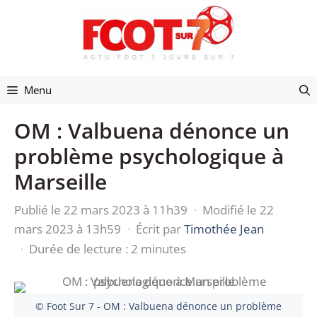
Aller
au
contenu
Menu
OM : Valbuena dénonce un
problème psychologique à
Marseille
Publié le 22 mars 2023 à 11h39
·
Modifié le 22
mars 2023 à 13h59
·
Écrit par
Timothée Jean
·
Durée de lecture : 2 minutes
© Foot Sur 7 - OM : Valbuena dénonce un problème