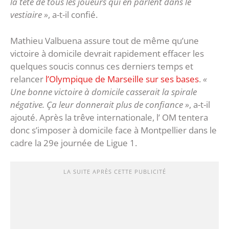
la tête de tous les joueurs qui en parlent dans le
vestiaire »
, a-t-il confié.
Mathieu Valbuena assure tout de même qu’une
victoire à domicile devrait rapidement effacer les
quelques soucis connus ces derniers temps et
relancer
l’Olympique de Marseille sur ses bases
.
«
Une bonne victoire à domicile casserait la spirale
négative. Ça leur donnerait plus de confiance »
, a-t-il
ajouté. Après la trêve internationale, l’ OM tentera
donc s’imposer à domicile face à Montpellier dans le
cadre la 29e journée de Ligue 1.
LA SUITE APRÈS CETTE PUBLICITÉ