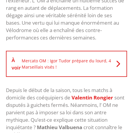
l’extérieur. L’ OM a enchaîné un huitième succès de
rang en autant de déplacements. La formation
dégage ainsi une véritable sérénité loin de ses
bases. Une vertu qui lui manque énormément au
Vélodrome où elle a enchaîné des contre-
performances ces dernières semaines.
À
Mercato OM : Igor Tudor prépare du lourd, 4
voir
Marseillais visés !
Depuis le début de la saison, tous les matchs à
domicile des coéquipiers de
Valentin Rongier
sont
disputés à guichets fermés. Néanmoins, l’ OM ne
parvient pas à imposer sa loi dans son antre
mythique. Qu’est-ce explique cette situation
inquiétante ?
Mathieu Valbuena
croit connaître le