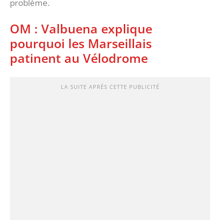
problème.
OM : Valbuena explique
pourquoi les Marseillais
patinent au Vélodrome
LA SUITE APRÈS CETTE PUBLICITÉ