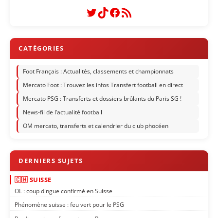
Twitter
TikTok
Facebook
Flux RSS
Foot Français : Actualités, classements et championnats
Mercato Foot : Trouvez les infos Transfert football en direct
Mercato PSG : Transferts et dossiers brûlants du Paris SG !
News-fil de l’actualité football
OM mercato, transferts et calendrier du club phocéen
🇨🇭 SUISSE
OL : coup dingue confirmé en Suisse
Phénomène suisse : feu vert pour le PSG