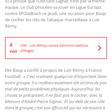
0) a prouvé que l’OM sans Gignac n’est pas la même
équipe. Le club phocéen va jouer en Ligue Europa
contre M’Gladbach ce jeudi, une occasion pour Baup
de confier les clés de l’attaque marseillaise à Loïc
Rémy.
À
OM : Loïc Rémy couvre Gennaro Gattuso
voir
d’éloges
Elie Baup a confié à propos de Loïc Rémy à France
Football :
« C’est vraiment quelqu’un d’important dans
notre groupe. Il a malheureusement été victime de pas
mal de petits problèmes physiques. Aujourd’hui, les
choses se précipitent, il ne faut pas le cacher, avec la
blessure d’André-Pierre Gignac. Et au-delà de son rôle
dans le groupe, c’est son efficacité qui est nécessaire à