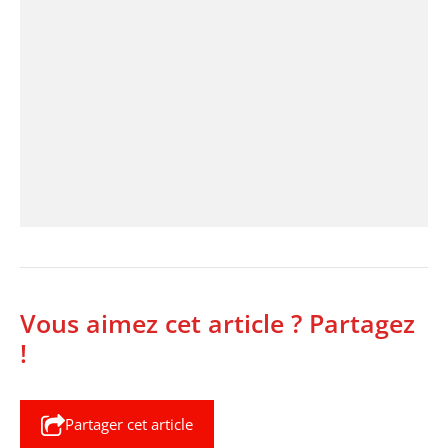
Vous aimez cet article ? Partagez
!
Partager cet article