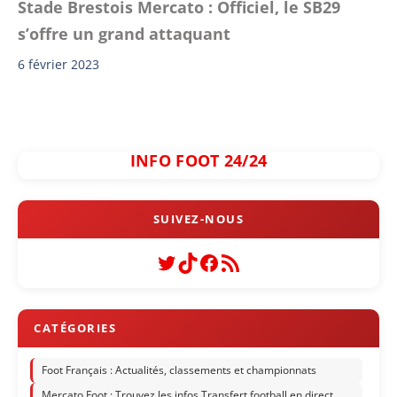
Stade Brestois Mercato : Officiel, le SB29
s’offre un grand attaquant
6 février 2023
INFO FOOT 24/24
Twitter
TikTok
Facebook
Flux RSS
Foot Français : Actualités, classements et championnats
Mercato Foot : Trouvez les infos Transfert football en direct