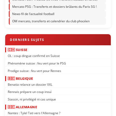
Mercato PSG : Transferts et dossiers brûlants du Paris SG !
News-fil de l’actualité football
OM mercato, transferts et calendrier du club phocéen
🇨🇭 SUISSE
OL : coup dingue confirmé en Suisse
Phénomène suisse : feu vert pour le PSG
Prodige suisse : feu vert pour Rennes
🇧🇪 BELGIQUE
Benatia relance un dossier XXL
Rennais prépare un coup inouï
Stassin, ni privilégié ni cas unique
🇩🇪 ALLEMAGNE
Nantes : Tylel Tati vers l'Allemagne ?