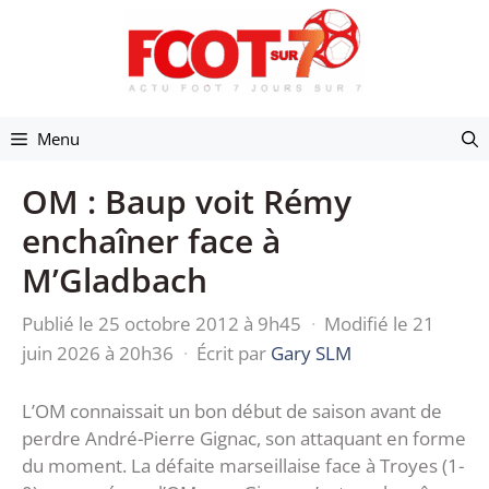
Aller
au
contenu
Menu
OM : Baup voit Rémy
enchaîner face à
M’Gladbach
Publié le 25 octobre 2012 à 9h45
·
Modifié le 21
juin 2026 à 20h36
·
Écrit par
Gary SLM
L’OM connaissait un bon début de saison avant de
perdre André-Pierre Gignac, son attaquant en forme
du moment. La défaite marseillaise face à Troyes (1-