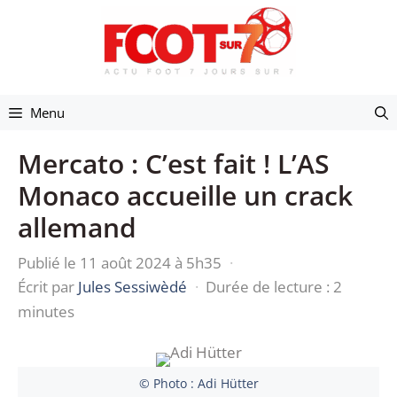
Aller
au
contenu
Menu
Mercato : C’est fait ! L’AS
Monaco accueille un crack
allemand
Publié le 11 août 2024 à 5h35
·
Écrit par
Jules Sessiwèdé
·
Durée de lecture : 2
minutes
© Photo : Adi Hütter