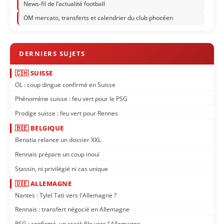
News-fil de l’actualité football
OM mercato, transferts et calendrier du club phocéen
🇨🇭 SUISSE
OL : coup dingue confirmé en Suisse
Phénomène suisse : feu vert pour le PSG
Prodige suisse : feu vert pour Rennes
🇧🇪 BELGIQUE
Benatia relance un dossier XXL
Rennais prépare un coup inouï
Stassin, ni privilégié ni cas unique
🇩🇪 ALLEMAGNE
Nantes : Tylel Tati vers l'Allemagne ?
Rennais : transfert négocié en Allemagne
PSG : confirmé, un crack file vers l'Allemagne