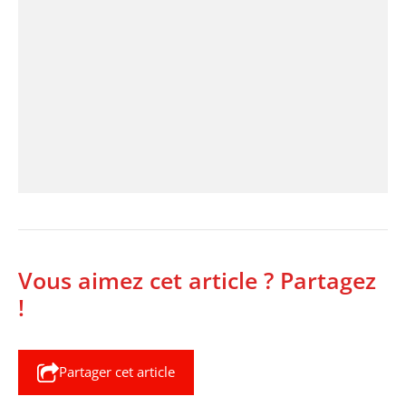
Vous aimez cet article ? Partagez
!
Partager cet article