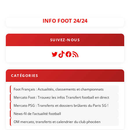
INFO FOOT 24/24
Twitter
TikTok
Facebook
Flux RSS
Foot Français : Actualités, classements et championnats
Mercato Foot : Trouvez les infos Transfert football en direct
Mercato PSG : Transferts et dossiers brûlants du Paris SG !
News-fil de l’actualité football
OM mercato, transferts et calendrier du club phocéen