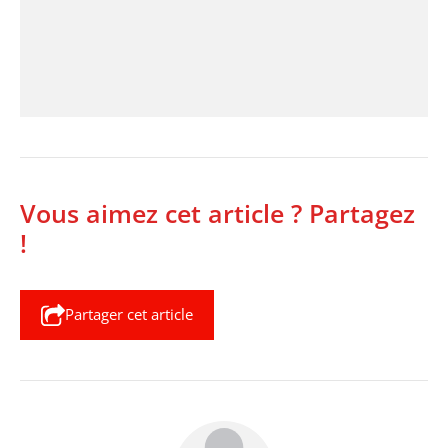
Vous aimez cet article ? Partagez
!
Partager cet article