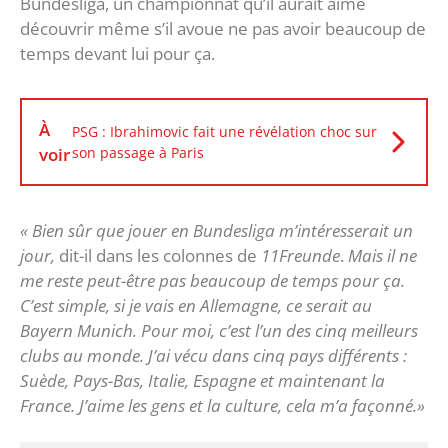
Bundesliga, un championnat qu’il aurait aimé
découvrir même s’il avoue ne pas avoir beaucoup de
temps devant lui pour ça.
À
PSG : Ibrahimovic fait une révélation choc sur
voir
son passage à Paris
« Bien sûr que jouer en Bundesliga m’intéresserait un
jour,
dit-il dans les colonnes de
11Freunde
.
Mais il ne
me reste peut-être pas beaucoup de temps pour ça.
C’est simple, si je vais en Allemagne, ce serait au
Bayern Munich. Pour moi, c’est l’un des cinq meilleurs
clubs au monde. J’ai vécu dans cinq pays différents :
Suède, Pays-Bas, Italie, Espagne et maintenant la
France. J’aime les gens et la culture, cela m’a façonné.»