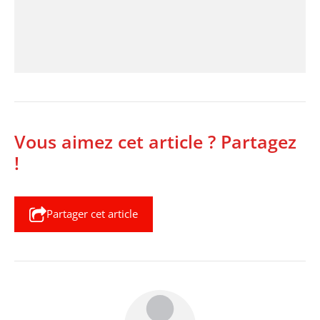
Vous aimez cet article ? Partagez
!
Partager cet article