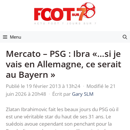
Aller
au
contenu
Menu
Mercato – PSG : Ibra «…si je
vais en Allemagne, ce serait
au Bayern »
Publié le 19 février 2013 à 13h24
·
Modifié le 21
juin 2026 à 20h48
·
Écrit par
Gary SLM
Zlatan Ibrahimovic fait les beaux jours du PSG où il
est une véritable star du haut de ses 31 ans. Le
suédois avoue cependant son penchant pour la