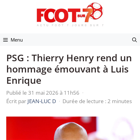
Aller
au
contenu
Menu
PSG : Thierry Henry rend un
hommage émouvant à Luis
Enrique
Publié le 31 mai 2026 à 11h56
·
Écrit par
JEAN-LUC D
·
Durée de lecture : 2 minutes