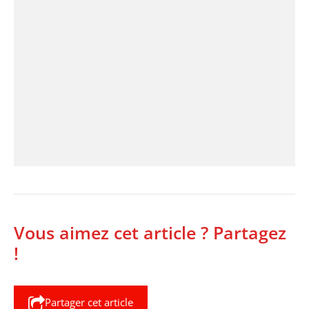
Vous aimez cet article ? Partagez
!
Partager cet article