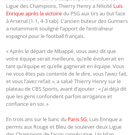
Ligue des Champions, Thierry Henry a félicité
Luis
Enrique après la victoire
du PSG aux tirs au but face
à Arsenal (1-1, 4-3 tab). L’ancien buteur des Gunners
a notamment souligné l’apport de l’entraîneur
espagnol pour le football français.
« Après le départ de Mbappé, vous avez dit que
votre équipe serait meilleure, qu’elle évoluerait en
tant qu’équipe et qu’elle gagnerait en équipe. Vous
ne vous êtes pas contenté de le dire, vous l’avez fait,
et vous l’avez refait », a salué Thierry Henry sur le
plateau de CBS Sports, avant d’ajouter : « j’ai déjà dit
que les gens confondent parfois arrogance et
confiance en soi. »
En trois ans sur le banc du
Paris SG
, Luis Enrique a
permis aux Rouge et Bleu de soulever deux Ligue
des Champions de façon consécutive. Un bilan