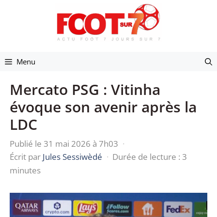
Aller
au
contenu
Menu
Mercato PSG : Vitinha
évoque son avenir après la
LDC
Publié le 31 mai 2026 à 7h03
·
Écrit par
Jules Sessiwèdé
·
Durée de lecture : 3
minutes