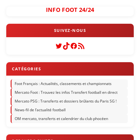
INFO FOOT 24/24
Twitter
TikTok
Facebook
Flux RSS
Foot Français : Actualités, classements et championnats
Mercato Foot : Trouvez les infos Transfert football en direct
Mercato PSG : Transferts et dossiers brûlants du Paris SG !
News-fil de l’actualité football
OM mercato, transferts et calendrier du club phocéen