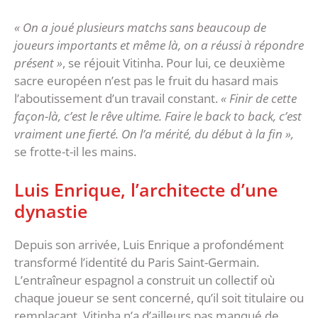
« On a joué plusieurs matchs sans beaucoup de
joueurs importants et même là, on a réussi à répondre
présent »
, se réjouit Vitinha. Pour lui, ce deuxième
sacre européen n’est pas le fruit du hasard mais
l’aboutissement d’un travail constant.
« Finir de cette
façon-là, c’est le rêve ultime. Faire le back to back, c’est
vraiment une fierté. On l’a mérité, du début à la fin »,
se frotte-t-il les mains.
‎Luis Enrique, l’architecte d’une
dynastie
‎Depuis son arrivée, Luis Enrique a profondément
transformé l’identité du Paris Saint-Germain.
L’entraîneur espagnol a construit un collectif où
chaque joueur se sent concerné, qu’il soit titulaire ou
remplaçant. ‎Vitinha n’a d’ailleurs pas manqué de