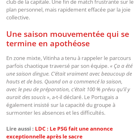
club de la capitale. Une fin de match frustrante sur le
plan personnel, mais rapidement effacée par la joie
collective.
‎Une saison mouvementée qui se
termine en apothéose
‎En zone mixte, Vitinha a tenu à rappeler le parcours
parfois chaotique traversé par son équipe.
« Ça a été
une saison dingue. C’était vraiment avec beaucoup de
hauts et de bas. Quand on a commencé la saison,
avec le peu de préparation, c’était 100 % prévu qu’il y
aurait des soucis »
, a-t-il déclaré. ‎Le Portugais a
également insisté sur la capacité du groupe à
surmonter les absences et les difficultés.
Lire aussi :
LDC : Le PSG fait une annonce
exceptionnelle après le sacre