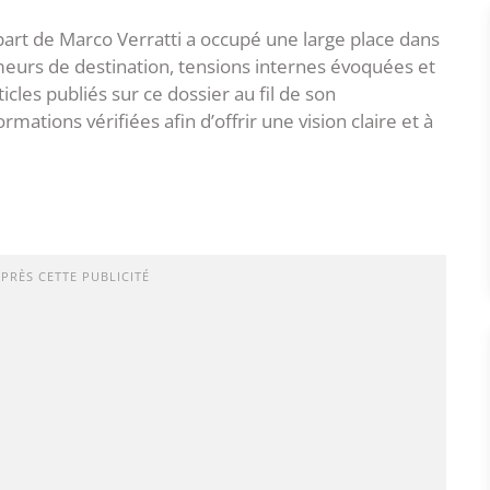
part de Marco Verratti a occupé une large place dans
umeurs de destination, tensions internes évoquées et
cles publiés sur ce dossier au fil de son
tions vérifiées afin d’offrir une vision claire et à
APRÈS CETTE PUBLICITÉ