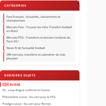
Foot Français : Actualités, classements et
championnats
Mercato Foot : Trouvez les infos Transfert football
en direct
Mercato PSG : Transferts et dossiers brûlants du
Paris SG !
News-fil de l’actualité football
OM mercato, transferts et calendrier du club
phocéen
🇨🇭 SUISSE
OL : coup dingue confirmé en Suisse
Phénomène suisse : feu vert pour le PSG
Prodige suisse : feu vert pour Rennes