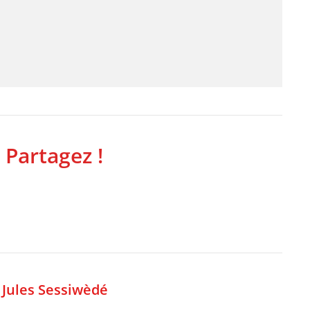
 Partagez !
,
Jules Sessiwèdé