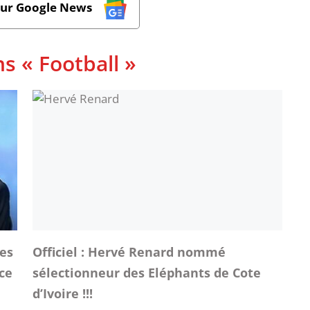
sur Google News
s « Football »
les
Officiel : Hervé Renard nommé
ce
sélectionneur des Eléphants de Cote
d’Ivoire !!!