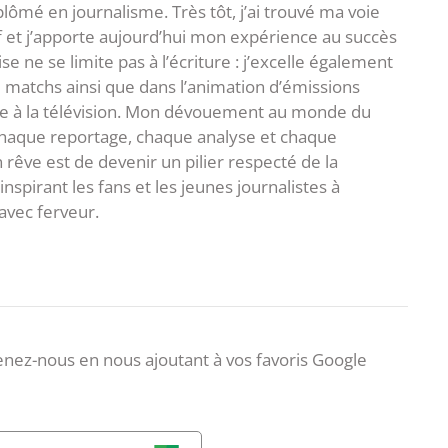
plômé en journalisme. Très tôt, j’ai trouvé ma voie
f et j’apporte aujourd’hui mon expérience au succès
e ne se limite pas à l’écriture : j’excelle également
matchs ainsi que dans l’animation d’émissions
me à la télévision. Mon dévouement au monde du
 chaque reportage, chaque analyse et chaque
rêve est de devenir un pilier respecté de la
spirant les fans et les jeunes journalistes à
avec ferveur.
nez-nous en nous ajoutant à vos favoris Google