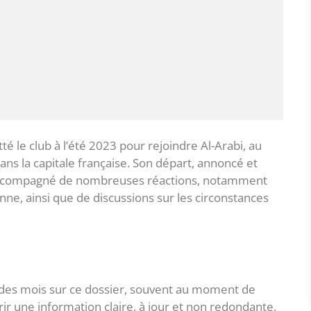
té le club à l’été 2023 pour rejoindre Al-Arabi, au
ans la capitale française. Son départ, annoncé et
é accompagné de nombreuses réactions, notamment
enne, ainsi que de discussions sur les circonstances
l des mois sur ce dossier, souvent au moment de
r une information claire, à jour et non redondante,