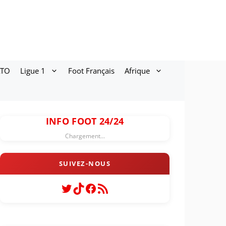
ATO
Ligue 1
Foot Français
Afrique
INFO FOOT 24/24
Chargement...
Twitter
TikTok
Facebook
Flux RSS