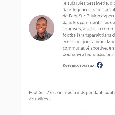
Je suis Jules Sessiwèdé, di
dans le journalisme sporti
de Foot Sur 7. Mon expertis
dans les commentaires de 
sportives, à la radio com
football transparaît dans
émission que j’anime. Mon 
communauté sportive, en in
poursuivre leurs passions 
Réseaux sociaux :
Foot Sur 7 est un média indépendant. Soute
Actualités :