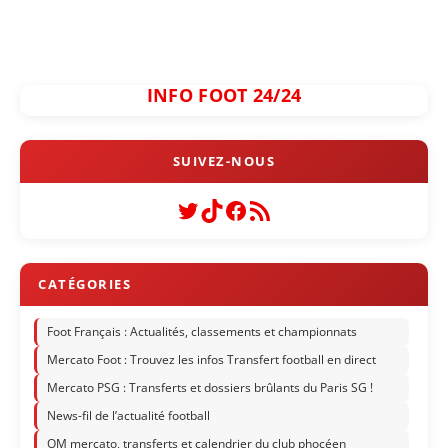
INFO FOOT 24/24
Twitter
TikTok
Facebook
Flux RSS
Foot Français : Actualités, classements et championnats
Mercato Foot : Trouvez les infos Transfert football en direct
Mercato PSG : Transferts et dossiers brûlants du Paris SG !
News-fil de l’actualité football
OM mercato, transferts et calendrier du club phocéen