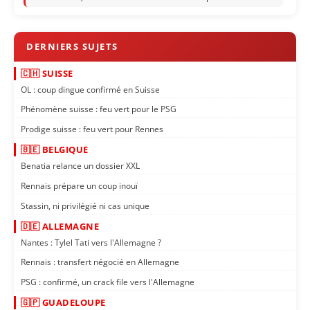
🇨🇭 SUISSE
OL : coup dingue confirmé en Suisse
Phénomène suisse : feu vert pour le PSG
Prodige suisse : feu vert pour Rennes
🇧🇪 BELGIQUE
Benatia relance un dossier XXL
Rennais prépare un coup inouï
Stassin, ni privilégié ni cas unique
🇩🇪 ALLEMAGNE
Nantes : Tylel Tati vers l'Allemagne ?
Rennais : transfert négocié en Allemagne
PSG : confirmé, un crack file vers l'Allemagne
🇬🇵 GUADELOUPE