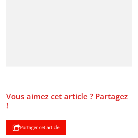
Vous aimez cet article ? Partagez
!
Partager cet article