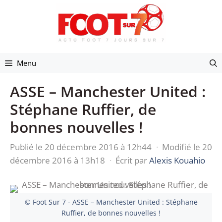
Aller
au
contenu
Menu
ASSE – Manchester United :
Stéphane Ruffier, de
bonnes nouvelles !
Publié le 20 décembre 2016 à 12h44
·
Modifié le 20
décembre 2016 à 13h18
·
Écrit par
Alexis Kouahio
© Foot Sur 7 - ASSE – Manchester United : Stéphane
Ruffier, de bonnes nouvelles !