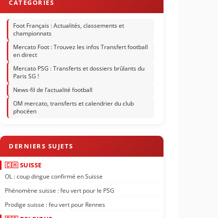
Foot Français : Actualités, classements et
championnats
Mercato Foot : Trouvez les infos Transfert football
en direct
Mercato PSG : Transferts et dossiers brûlants du
Paris SG !
News-fil de l’actualité football
OM mercato, transferts et calendrier du club
phocéen
🇨🇭 SUISSE
OL : coup dingue confirmé en Suisse
Phénomène suisse : feu vert pour le PSG
Prodige suisse : feu vert pour Rennes