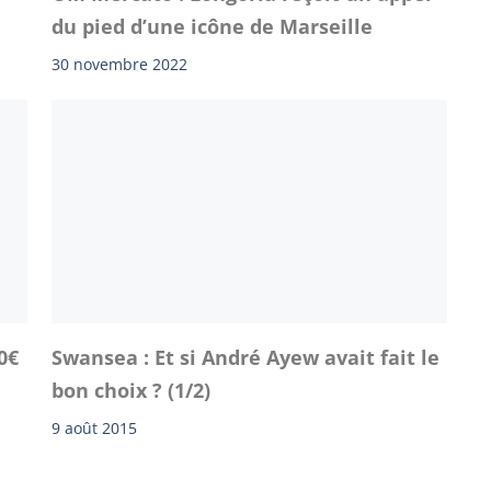
du pied d’une icône de Marseille
30 novembre 2022
0€
Swansea : Et si André Ayew avait fait le
bon choix ? (1/2)
9 août 2015