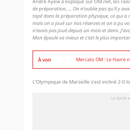
André Ayew à expliqué sur OM.net, les raiso
de préparation, … On n’oublie pas qu’il y av
tapé dans la préparation physique, ce qui a 
mais on a joué sur nos réserves et on a pu vo
n’avais pas joué depuis un mois et demi. J’ava
Mon épaule va mieux et c’est le plus importan
À voir
Mercato OM : Le Havre n’
L’Olympique de Marseille s’est incliné 2-0 l
LA SUITE 