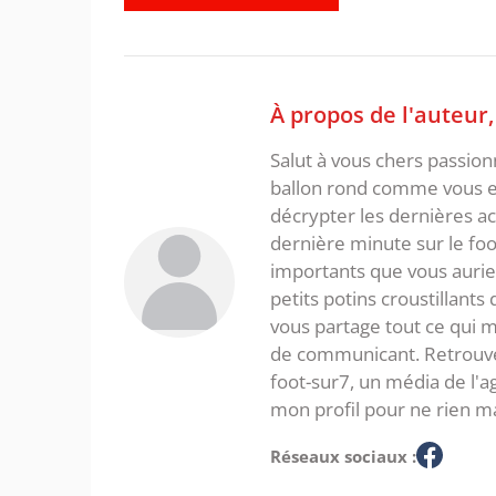
À propos de l'auteur
Salut à vous chers passio
ballon rond comme vous et
décrypter les dernières act
dernière minute sur le foot
importants que vous aurie
petits potins croustillants
vous partage tout ce qui m'
de communicant. Retrouve
foot-sur7, un média de l'
mon profil pour ne rien m
Réseaux sociaux :