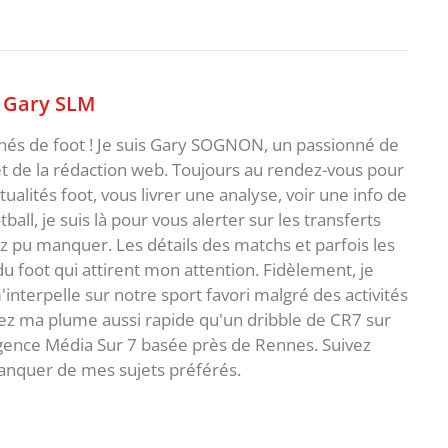
,
Gary SLM
nnés de foot ! Je suis Gary SOGNON, un passionné de
 de la rédaction web. Toujours au rendez-vous pour
ualités foot, vous livrer une analyse, voir une info de
ball, je suis là pour vous alerter sur les transferts
z pu manquer. Les détails des matchs et parfois les
 du foot qui attirent mon attention. Fidèlement, je
interpelle sur notre sport favori malgré des activités
z ma plume aussi rapide qu'un dribble de CR7 sur
agence Média Sur 7 basée près de Rennes. Suivez
anquer de mes sujets préférés.