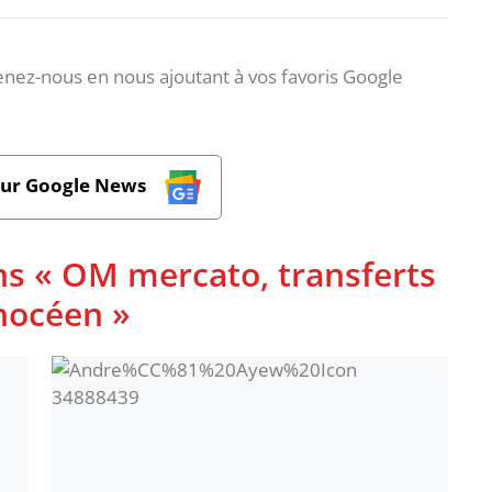
nez-nous en nous ajoutant à vos favoris Google
sur Google News
ns « OM mercato, transferts
phocéen »