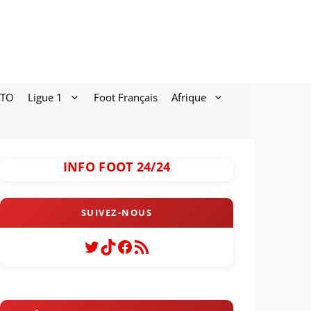
ATO
Ligue 1
Foot Français
Afrique
INFO FOOT 24/24
Twitter
TikTok
Facebook
Flux RSS