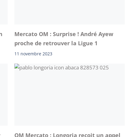
n
Mercato OM : Surprise ! André Ayew
proche de retrouver la Ligue 1
11 novembre 2023
w
OM Mercato : Longoria reçoit un appel