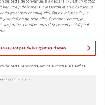
n de cette déconvenue. Il a déclaré :
«C’est un match
ait beaucoup de jeunes sur le terrain et on a beaucoup
rendu les choses compliquées. On n’avait pas de jus
ir jusqu’où on pouvait aller. Personnellement, je
is les jambes coupées mais c’est revenu petit à petit.
t.»
en revient pas de la signature d’Ayew
ors de cette rencontre amicale contre le Benfica.
APRÈS CETTE PUBLICITÉ