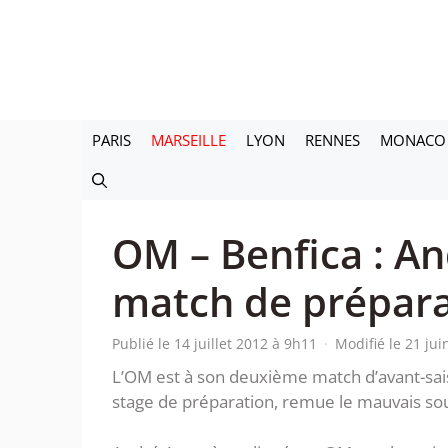
Aller
au
contenu
PARIS
MARSEILLE
LYON
RENNES
MONACO
OM – Benfica : An
match de prépara
Publié le 14 juillet 2012 à 9h11
·
Modifié le 21 ju
L’OM est à son deuxième match d’avant-saiso
stage de préparation, remue le mauvais sou