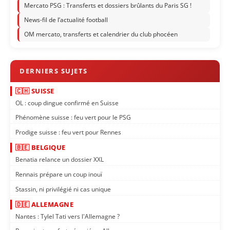
Mercato PSG : Transferts et dossiers brûlants du Paris SG !
News-fil de l’actualité football
OM mercato, transferts et calendrier du club phocéen
🇨🇭 SUISSE
OL : coup dingue confirmé en Suisse
Phénomène suisse : feu vert pour le PSG
Prodige suisse : feu vert pour Rennes
🇧🇪 BELGIQUE
Benatia relance un dossier XXL
Rennais prépare un coup inouï
Stassin, ni privilégié ni cas unique
🇩🇪 ALLEMAGNE
Nantes : Tylel Tati vers l'Allemagne ?