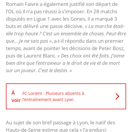
Romain Faivre a également justifié son départ de
l’OL où il n’a pas réussi à s’imposer. En 28 matchs
disputés en Ligue 1 avec les Gones, il a marqué 3
buts et délivré une passe décisive.
« La marche était-
elle trop haute ? C’est un ensemble de choses. Peut-être
que… Je ne sais pas »
, a-t-il répondu dans un premier
temps, avant de pointer les décisions de Peter Bosz,
puis de Laurent Blanc.
« Des choix ont été faits. J’aime
bien dire que l’entraineur a le droit de vie et de mort
sur un joueur. C’est le destin. »
À
FC Lorient : Plusieurs absents à
voir
l’entraînement avant Lyon
Au sujet de son bref passage à Lyon, le natif des
Hauts-de-Seine estime que cela « l’a endurci