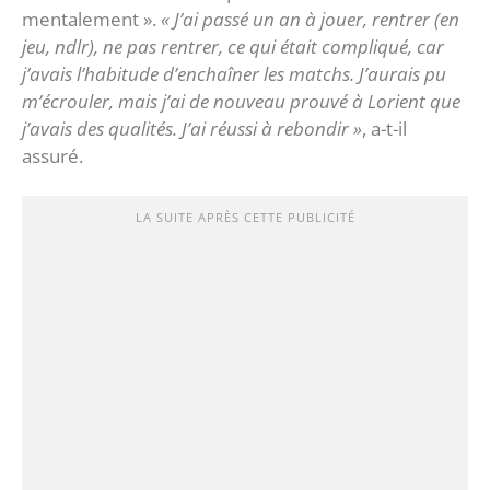
mentalement ».
« J’ai passé un an à jouer, rentrer (en
jeu, ndlr), ne pas rentrer, ce qui était compliqué, car
j’avais l’habitude d’enchaîner les matchs. J’aurais pu
m’écrouler, mais j’ai de nouveau prouvé à Lorient que
j’avais des qualités. J’ai réussi à rebondir »
, a-t-il
assuré.
LA SUITE APRÈS CETTE PUBLICITÉ