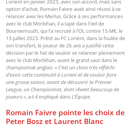
Lorient en janvier 2023, avec son accord, mais sans
option d’achat. Romain Faivre avait ainsi réussi à se
relancer avec les Merlus. Grâce à ses performances
avec le club Morbihan, il a tapé dans l’œil de
Bournemouth, qui l’a recruté à l’OL contre 15 M€, le
13 juillet 2023. Prêté au FC Lorient, dans la foulée de
son transfert, le joueur de 26 ans a justifié cette
décision par le fait de vouloir se relancer pleinement
avec le club Morbihan, avant le grand saut dans le
championnat anglais.
« C’est un choix très réfléchi
d’avoir cette continuité à Lorient et de vouloir faire
une grosse saison, avant de découvrir la Premier
League, un Championnat, dont rêvent beaucoup de
joueurs »
, a-t-il expliqué dans
L’Équipe
.
Romain Faivre pointe les choix de
Peter Bosz et Laurent Blanc