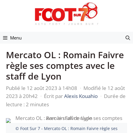
Aller
au
contenu
Menu
Mercato OL : Romain Faivre
règle ses comptes avec le
staff de Lyon
Publié le 12 août 2023 à 14h08
·
Modifié le 12 août
2023 à 20h42
·
Écrit par
Alexis Kouahio
·
Durée de
lecture : 2 minutes
© Foot Sur 7 - Mercato OL : Romain Faivre règle ses