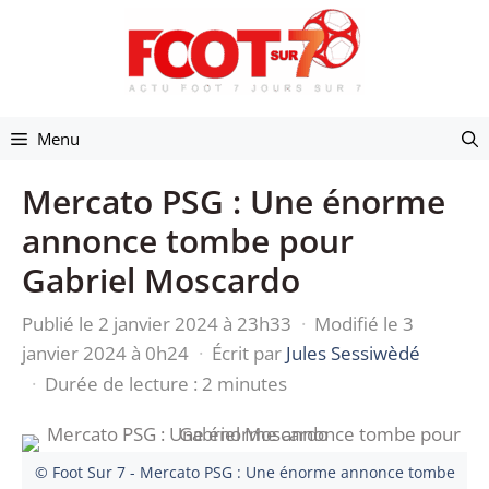
Aller
au
contenu
Menu
Mercato PSG : Une énorme
annonce tombe pour
Gabriel Moscardo
Publié le 2 janvier 2024 à 23h33
·
Modifié le 3
janvier 2024 à 0h24
·
Écrit par
Jules Sessiwèdé
·
Durée de lecture : 2 minutes
© Foot Sur 7 - Mercato PSG : Une énorme annonce tombe