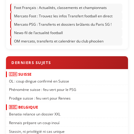
Foot Français : Actualités, classements et championnats
Mercato Foot : Trouvez les infos Transfert football en direct
Mercato PSG : Transferts et dossiers brûlants du Paris SG !
News-fil de l’actualité football
OM mercato, transferts et calendrier du club phocéen
🇨🇭 SUISSE
OL : coup dingue confirmé en Suisse
Phénomène suisse : feu vert pour le PSG
Prodige suisse : feu vert pour Rennes
🇧🇪 BELGIQUE
Benatia relance un dossier XXL
Rennais prépare un coup inouï
Stassin, ni privilégié ni cas unique