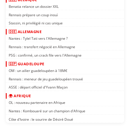
Benatia relance un dossier XXL
Rennais prépare un coup inouï
Stassin, ni privilégié ni cas unique
🇩🇪 ALLEMAGNE
Nantes : Tylel Tati vers l'Allemagne ?
Rennais : transfert négocié en Allemagne
PSG : confirmé, un crack file vers l'Allemagne
🇬🇵 GUADELOUPE
OM : un ailier guadeloupéen à 18M€
Rennais : meneur de jeu guadeloupéen trouvé
ASSE : départ officiel d'Yvann Maçon
🌍 AFRIQUE
OL : nouveau partenaire en Afrique
Nantes : Kombouaré sur un champion d'Afrique
Côte d'Ivoire : le sourire de Désiré Doué