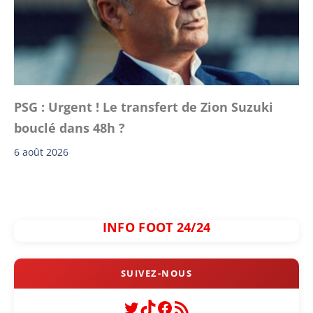
PSG : Urgent ! Le transfert de Zion Suzuki
bouclé dans 48h ?
6 août 2026
INFO FOOT 24/24
Twitter
TikTok
Facebook
Flux RSS