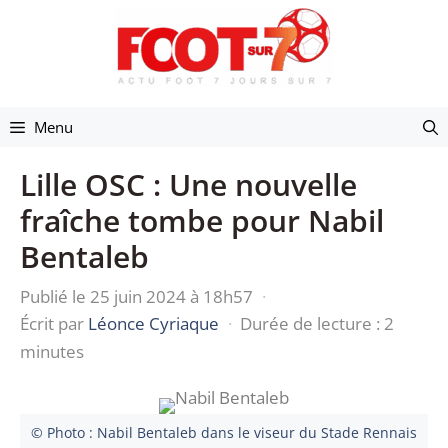
Aller
au
contenu
Menu
Lille OSC : Une nouvelle
fraîche tombe pour Nabil
Bentaleb
Publié le 25 juin 2024 à 18h57
·
Écrit par
Léonce Cyriaque
·
Durée de lecture : 2
minutes
© Photo : Nabil Bentaleb dans le viseur du Stade Rennais