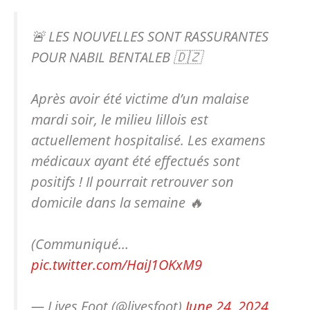
🚨 LES NOUVELLES SONT RASSURANTES
POUR NABIL BENTALEB 🇩🇿
Après avoir été victime d’un malaise
mardi soir, le milieu lillois est
actuellement hospitalisé. Les examens
médicaux ayant été effectués sont
positifs ! Il pourrait retrouver son
domicile dans la semaine 🔥
(Communiqué…
pic.twitter.com/HaiJ1OKxM9
— Lives Foot (@livesfoot)
June 24, 2024