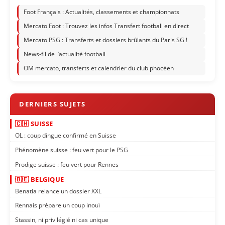
Foot Français : Actualités, classements et championnats
Mercato Foot : Trouvez les infos Transfert football en direct
Mercato PSG : Transferts et dossiers brûlants du Paris SG !
News-fil de l’actualité football
OM mercato, transferts et calendrier du club phocéen
🇨🇭 SUISSE
OL : coup dingue confirmé en Suisse
Phénomène suisse : feu vert pour le PSG
Prodige suisse : feu vert pour Rennes
🇧🇪 BELGIQUE
Benatia relance un dossier XXL
Rennais prépare un coup inouï
Stassin, ni privilégié ni cas unique