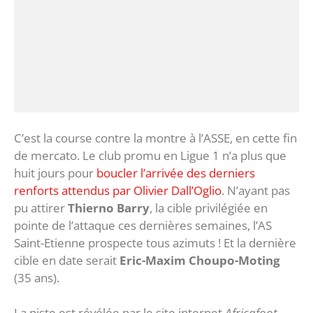
C’est la course contre la montre à l’ASSE, en cette fin
de mercato. Le club promu en Ligue 1 n’a plus que
huit jours pour
boucler l’arrivée des derniers
renforts attendus par Olivier Dall’Oglio
. N’ayant pas
pu attirer
Thierno Barry
, la cible privilégiée en
pointe de l’attaque ces dernières semaines, l’AS
Saint-Etienne prospecte tous azimuts ! Et la dernière
cible en date serait
Eric-Maxim Choupo-Moting
(35 ans).
La piste est révélée par le site internet
Africafoot
.