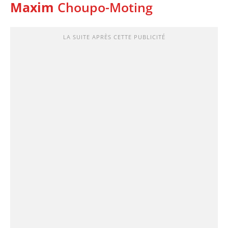
Maxim
Choupo-Moting
LA SUITE APRÈS CETTE PUBLICITÉ