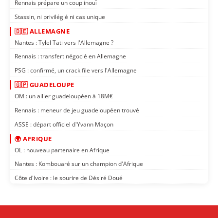
Rennais prépare un coup inouï
Stassin, ni privilégié ni cas unique
🇩🇪 ALLEMAGNE
Nantes : Tylel Tati vers l'Allemagne ?
Rennais : transfert négocié en Allemagne
PSG : confirmé, un crack file vers l'Allemagne
🇬🇵 GUADELOUPE
OM : un ailier guadeloupéen à 18M€
Rennais : meneur de jeu guadeloupéen trouvé
ASSE : départ officiel d'Yvann Maçon
🌍 AFRIQUE
OL : nouveau partenaire en Afrique
Nantes : Kombouaré sur un champion d'Afrique
Côte d'Ivoire : le sourire de Désiré Doué