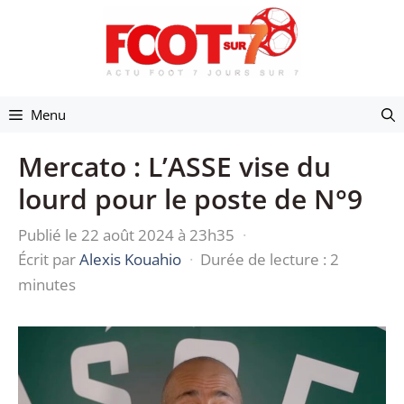
Aller
au
contenu
Menu
Mercato : L’ASSE vise du
lourd pour le poste de N°9
Publié le 22 août 2024 à 23h35
·
Écrit par
Alexis Kouahio
·
Durée de lecture : 2
minutes