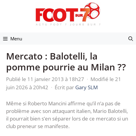
Aller
au
contenu
Menu
Mercato : Balotelli, la
pomme pourrie au Milan ??
Publié le 11 janvier 2013 à 18h27
·
Modifié le 21
juin 2026 à 20h42
·
Écrit par
Gary SLM
Même si Roberto Mancini affirme qu’il n’a pas de
problème avec son attaquant italien, Mario Balotelli,
il pourrait bien s’en séparer lors de ce mercato si un
club preneur se manifeste.