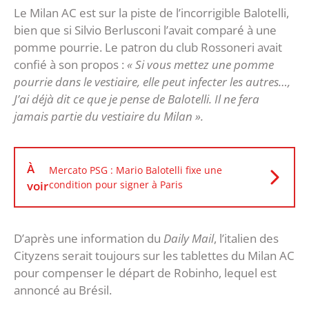
Le Milan AC est sur la piste de l’incorrigible Balotelli,
bien que si Silvio Berlusconi l’avait comparé à une
pomme pourrie. Le patron du club Rossoneri avait
confié à son propos :
« Si vous mettez une pomme
pourrie dans le vestiaire, elle peut infecter les autres…,
J’ai déjà dit ce que je pense de Balotelli. Il ne fera
jamais partie du vestiaire du Milan ».
À
Mercato PSG : Mario Balotelli fixe une
voir
condition pour signer à Paris
D’après une information du
Daily Mail
, l’italien des
Cityzens serait toujours sur les tablettes du Milan AC
pour compenser le départ de Robinho, lequel est
annoncé au Brésil.