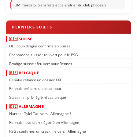
OM mercato, transferts et calendrier du club phocéen
🇨🇭 SUISSE
OL : coup dingue confirmé en Suisse
Phénomène suisse : feu vert pour le PSG
Prodige suisse : feu vert pour Rennes
🇧🇪 BELGIQUE
Benatia relance un dossier XXL
Rennais prépare un coup inouï
Stassin, ni privilégié ni cas unique
🇩🇪 ALLEMAGNE
Nantes : Tylel Tati vers l'Allemagne ?
Rennais : transfert négocié en Allemagne
PSG : confirmé, un crack file vers l'Allemagne