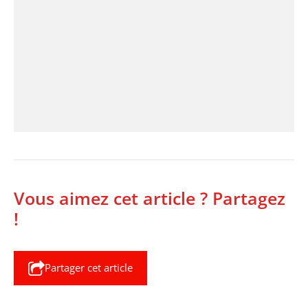
Vous aimez cet article ? Partagez
!
Partager cet article