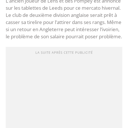
L’ancien joueur de Lens et des Pompey est annoncé
sur les tablettes de Leeds pour ce mercato hivernal.
Le club de deuxième division anglaise serait prêt à
casser sa tirelire pour l’attirer dans ses rangs. Même
si un retour en Angleterre peut intéresser l’ivoirien,
le problème de son salaire pourrait poser problème.
LA SUITE APRÈS CETTE PUBLICITÉ