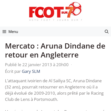
Aller
au
contenu
Menu
Mercato : Aruna Dindane de
retour en Angleterre
Publié le 22 janvier 2013 à 20h00
·
Écrit par
Gary SLM
L’attaquant ivoirien de Al Sailiya SC, Aruna Dindane
(32 ans), pourrait retourner en Angleterre où il a
déjà évolué de 2009-2010, alors prêté par le Racing
Club de Lens à Portsmouth.