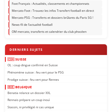
Foot Français : Actualités, classements et championnats
Mercato Foot : Trouvez les infos Transfert football en direct
Mercato PSG : Transferts et dossiers brûlants du Paris SG !
News-fil de l’actualité football
OM mercato, transferts et calendrier du club phocéen
🇨🇭 SUISSE
OL : coup dingue confirmé en Suisse
Phénomène suisse : feu vert pour le PSG
Prodige suisse : feu vert pour Rennes
🇧🇪 BELGIQUE
Benatia relance un dossier XXL
Rennais prépare un coup inouï
Stassin, ni privilégié ni cas unique