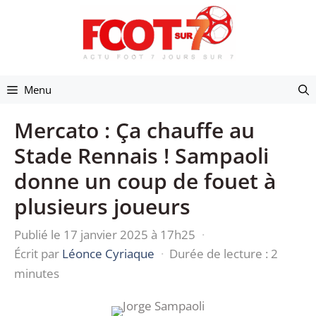
Aller
au
contenu
Menu
Mercato : Ça chauffe au
Stade Rennais ! Sampaoli
donne un coup de fouet à
plusieurs joueurs
Publié le 17 janvier 2025 à 17h25
·
Écrit par
Léonce Cyriaque
·
Durée de lecture : 2
minutes