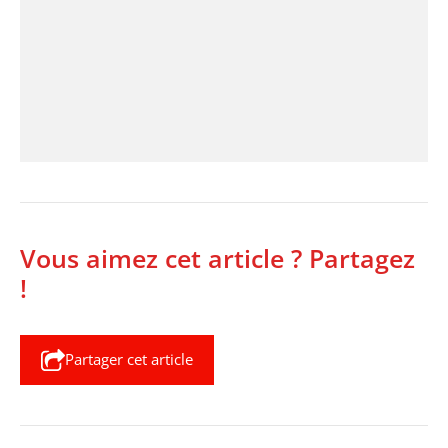
Vous aimez cet article ? Partagez
!
Partager cet article