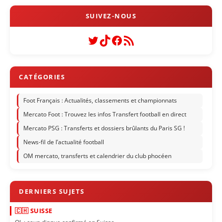
Twitter
TikTok
Facebook
Flux RSS
Foot Français : Actualités, classements et championnats
Mercato Foot : Trouvez les infos Transfert football en direct
Mercato PSG : Transferts et dossiers brûlants du Paris SG !
News-fil de l’actualité football
OM mercato, transferts et calendrier du club phocéen
🇨🇭 SUISSE