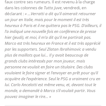
faux contre ses rumeurs. Il est revenu à la charge
dans les colonnes de
Tutto Juve
, vendredi, en
déclarant :
« …Verratti a dit qu’il aimerait retourner
un jour en Italie, mais pour le moment il est très
heureux à Paris et il ne quittera pas le PSG. D’ailleurs, il
l’a indiqué une nouvelle fois en conférence de presse
hier (jeudi), et moi, il m’a dit qu’il ne partirait pas.
Marco est très heureux en France et il est très apprécié
par les supporters. Seul Zlatan Ibrahimovic a vendu
plus de maillots que lui… Il y avait beaucoup de
grands clubs intéressés par mon joueur, mais
personne ne voulait en faire un titulaire. Des clubs
voulaient le faire signer et l’envoyer en prêt pour qu’il
acquière de l’expérience. Seul le PSG a vraiment cru en
lui. Carlo Ancelotti est même venu, et, devant tout le
monde, a demandé à Marco s’il voulait partir. Vous
pouvez imaginer le rire… »