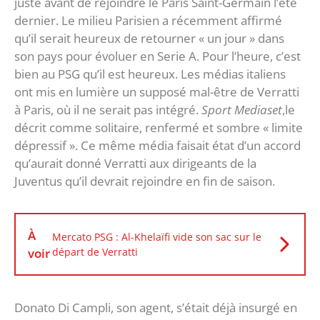
juste avant de rejoindre le Paris Saint-Germain l’été
dernier. Le milieu Parisien a récemment affirmé
qu’il serait heureux de retourner « un jour » dans
son pays pour évoluer en Serie A. Pour l’heure, c’est
bien au PSG qu’il est heureux. Les médias italiens
ont mis en lumière un supposé mal-être de Verratti
à Paris, où il ne serait pas intégré.
Sport Mediaset
,le
décrit comme solitaire, renfermé et sombre « limite
dépressif ». Ce même média faisait état d’un accord
qu’aurait donné Verratti aux dirigeants de la
Juventus qu’il devrait rejoindre en fin de saison.
À
Mercato PSG : Al-Khelaïfi vide son sac sur le
voir
départ de Verratti
Donato Di Campli, son agent, s’était déjà insurgé en