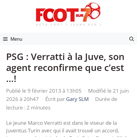
Aller
au
contenu
Menu
PSG : Verratti à la Juve, son
agent reconfirme que c’est
…!
Publié le 9 février 2013 à 13h05
·
Modifié le 21 juin
2026 à 20h47
·
Écrit par
Gary SLM
·
Durée de
lecture : 2 minutes
Le jeune Marco Verratti est dans le viseur de la
Juventus Turin avec qui il avait trouvé un accord,