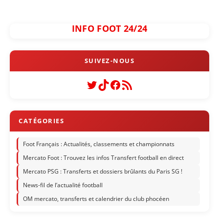
INFO FOOT 24/24
Twitter
TikTok
Facebook
Flux RSS
Foot Français : Actualités, classements et championnats
Mercato Foot : Trouvez les infos Transfert football en direct
Mercato PSG : Transferts et dossiers brûlants du Paris SG !
News-fil de l’actualité football
OM mercato, transferts et calendrier du club phocéen