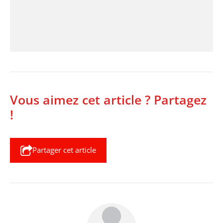
Vous aimez cet article ? Partagez
!
Partager cet article