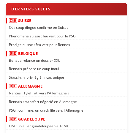
🇨🇭 SUISSE
OL : coup dingue confirmé en Suisse
Phénomène suisse : feu vert pour le PSG
Prodige suisse : feu vert pour Rennes
🇧🇪 BELGIQUE
Benatia relance un dossier XXL
Rennais prépare un coup inouï
Stassin, ni privilégié ni cas unique
🇩🇪 ALLEMAGNE
Nantes : Tylel Tati vers l'Allemagne ?
Rennais : transfert négocié en Allemagne
PSG : confirmé, un crack file vers l'Allemagne
🇬🇵 GUADELOUPE
OM : un ailier guadeloupéen à 18M€