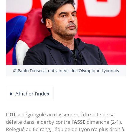
© Paulo Fonseca, entraineur de l'Olympique Lyonnais
Afficher l’index
L’
OL
a dégringolé au classement à la suite de sa
défaite dans le derby contre l’
ASSE
dimanche (2-1).
Relégué au 6e rang, l’équipe de Lyon n’a plus droit à