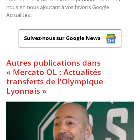
nous en nous ajoutant à vos favoris Google
Actualités :
Suivez-nous sur Google News
Autres publications dans
« Mercato OL : Actualités
transferts de l'Olympique
Lyonnais »