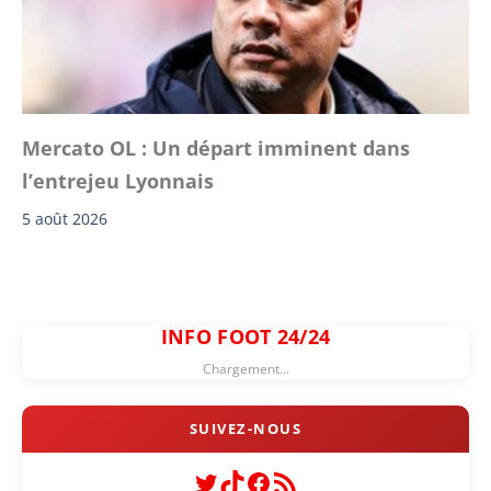
Mercato OL : Un départ imminent dans
l’entrejeu Lyonnais
5 août 2026
INFO FOOT 24/24
Chargement...
Twitter
TikTok
Facebook
Flux RSS