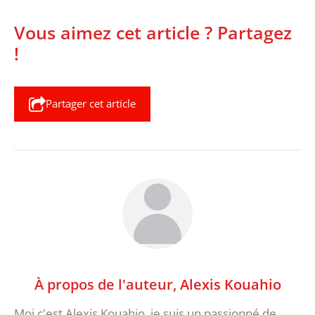
Vous aimez cet article ? Partagez
!
Partager cet article
À propos de l'auteur,
Alexis Kouahio
Moi c'est Alexis Kouahio, je suis un passionné de