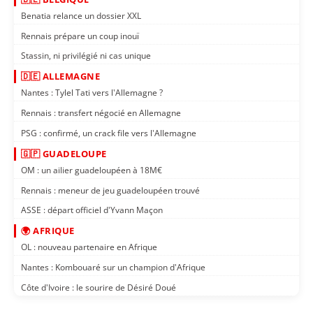
Benatia relance un dossier XXL
Rennais prépare un coup inouï
Stassin, ni privilégié ni cas unique
🇩🇪 ALLEMAGNE
Nantes : Tylel Tati vers l'Allemagne ?
Rennais : transfert négocié en Allemagne
PSG : confirmé, un crack file vers l'Allemagne
🇬🇵 GUADELOUPE
OM : un ailier guadeloupéen à 18M€
Rennais : meneur de jeu guadeloupéen trouvé
ASSE : départ officiel d'Yvann Maçon
🌍 AFRIQUE
OL : nouveau partenaire en Afrique
Nantes : Kombouaré sur un champion d'Afrique
Côte d'Ivoire : le sourire de Désiré Doué