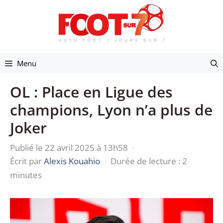
Aller
au
contenu
Menu
OL : Place en Ligue des
champions, Lyon n’a plus de
Joker
Publié le 22 avril 2025 à 13h58
·
Écrit par
Alexis Kouahio
·
Durée de lecture : 2
minutes