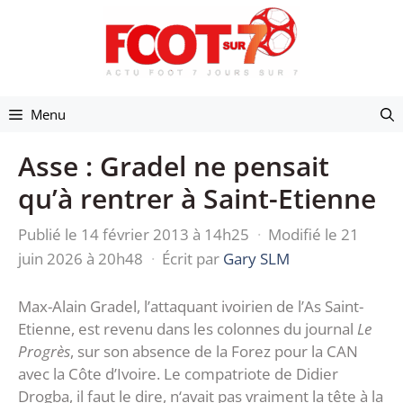
Aller
au
contenu
Menu
Asse : Gradel ne pensait
qu’à rentrer à Saint-Etienne
Publié le 14 février 2013 à 14h25
·
Modifié le 21
juin 2026 à 20h48
·
Écrit par
Gary SLM
Max-Alain Gradel, l’attaquant ivoirien de l’As Saint-
Etienne, est revenu dans les colonnes du journal
Le
Progrès
, sur son absence de la Forez pour la CAN
avec la Côte d’Ivoire. Le compatriote de Didier
Drogba, il faut le dire, n‘avait pas vraiment la tête à la