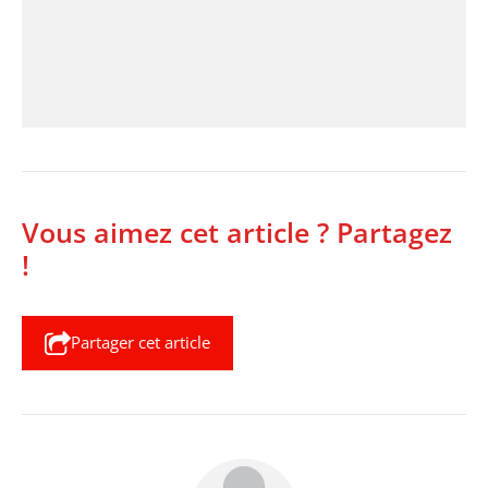
Vous aimez cet article ? Partagez
!
Partager cet article