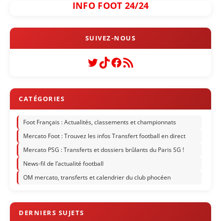
INFO FOOT 24/24
Twitter
TikTok
Facebook
Flux RSS
Foot Français : Actualités, classements et championnats
Mercato Foot : Trouvez les infos Transfert football en direct
Mercato PSG : Transferts et dossiers brûlants du Paris SG !
News-fil de l’actualité football
OM mercato, transferts et calendrier du club phocéen