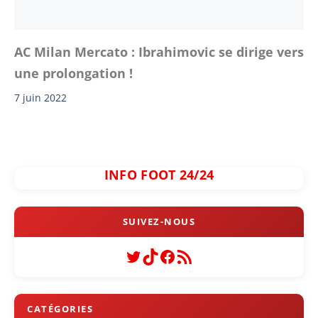
AC Milan Mercato : Ibrahimovic se dirige vers
une prolongation !
7 juin 2022
INFO FOOT 24/24
Twitter
TikTok
Facebook
Flux RSS