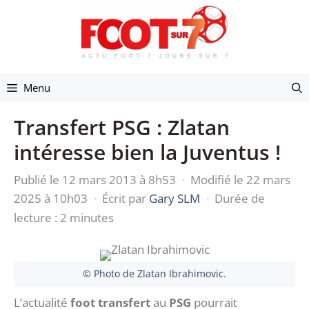
Aller
au
contenu
Menu
Transfert PSG : Zlatan
intéresse bien la Juventus !
Publié le 12 mars 2013 à 8h53
·
Modifié le 22 mars
2025 à 10h03
·
Écrit par
Gary SLM
·
Durée de
lecture : 2 minutes
© Photo de Zlatan Ibrahimovic.
L’actualité
foot transfert
au
PSG
pourrait