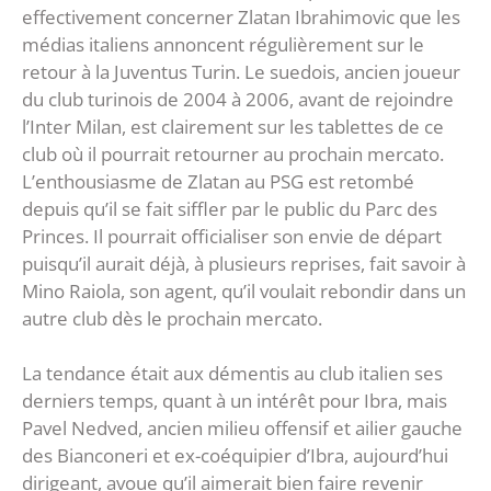
effectivement concerner Zlatan Ibrahimovic que les
médias italiens annoncent régulièrement sur le
retour à la Juventus Turin. Le suedois, ancien joueur
du club turinois de 2004 à 2006, avant de rejoindre
l’Inter Milan, est clairement sur les tablettes de ce
club où il pourrait retourner au prochain mercato.
L’enthousiasme de Zlatan au PSG est retombé
depuis qu’il se fait siffler par le public du Parc des
Princes. Il pourrait officialiser son envie de départ
puisqu’il aurait déjà, à plusieurs reprises, fait savoir à
Mino Raiola, son agent, qu’il voulait rebondir dans un
autre club dès le prochain mercato.
La tendance était aux démentis au club italien ses
derniers temps, quant à un intérêt pour Ibra, mais
Pavel Nedved, ancien milieu offensif et ailier gauche
des Bianconeri et ex-coéquipier d’Ibra, aujourd’hui
dirigeant, avoue qu’il aimerait bien faire revenir