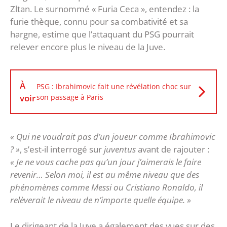
Zltan. Le surnommé « Furia Ceca », entendez : la
furie thèque, connu pour sa combativité et sa
hargne, estime que l’attaquant du PSG pourrait
relever encore plus le niveau de la Juve.
À
PSG : Ibrahimovic fait une révélation choc sur
voir
son passage à Paris
« Qui ne voudrait pas d’un joueur comme Ibrahimovic
? »
, s’est-il interrogé sur
juventus
avant de rajouter :
« Je ne vous cache pas qu’un jour j’aimerais le faire
revenir… Selon moi, il est au même niveau que des
phénomènes comme Messi ou Cristiano Ronaldo, il
relèverait le niveau de n’importe quelle équipe. »
Le dirigeant de la Juve a également des vues sur des