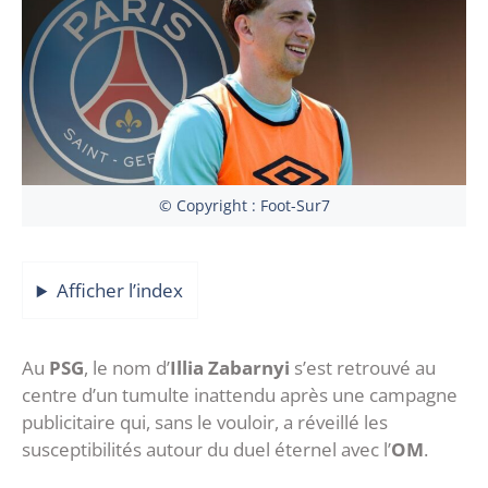
© Copyright : Foot-Sur7
Afficher l’index
‎Au
PSG
, le nom d’
Illia Zabarnyi
s’est retrouvé au
centre d’un tumulte inattendu après une campagne
publicitaire qui, sans le vouloir, a réveillé les
susceptibilités autour du duel éternel avec l’
OM
.