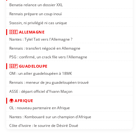
Benatia relance un dossier XXL
Rennais prépare un coup inouï
Stassin, ni privilégié ni cas unique
🇩🇪 ALLEMAGNE
Nantes : Tylel Tati vers l'Allemagne ?
Rennais : transfert négocié en Allemagne
PSG : confirmé, un crack file vers l'Allemagne
🇬🇵 GUADELOUPE
OM : un ailier guadeloupéen à 18M€
Rennais : meneur de jeu guadeloupéen trouvé
ASSE : départ officiel d'Yvann Maçon
🌍 AFRIQUE
OL : nouveau partenaire en Afrique
Nantes : Kombouaré sur un champion d'Afrique
Côte d'Ivoire : le sourire de Désiré Doué