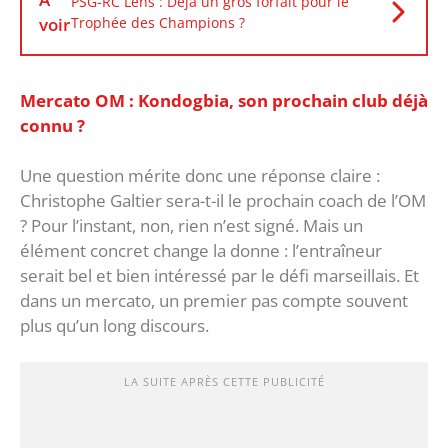
PSG-RC Lens : Déjà un gros forfait pour le
voir
Trophée des Champions ?
Mercato OM : Kondogbia, son prochain club déjà
connu ?
‎Une question mérite donc une réponse claire :
Christophe Galtier sera-t-il le prochain coach de l’OM
? Pour l’instant, non, rien n’est signé. Mais un
élément concret change la donne : l’entraîneur
serait bel et bien intéressé par le défi marseillais. Et
dans un mercato, un premier pas compte souvent
plus qu’un long discours.
LA SUITE APRÈS CETTE PUBLICITÉ