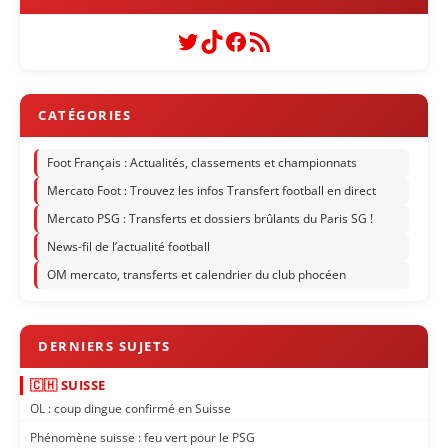
Twitter
TikTok
Facebook
Flux RSS
Foot Français : Actualités, classements et championnats
Mercato Foot : Trouvez les infos Transfert football en direct
Mercato PSG : Transferts et dossiers brûlants du Paris SG !
News-fil de l’actualité football
OM mercato, transferts et calendrier du club phocéen
🇨🇭 SUISSE
OL : coup dingue confirmé en Suisse
Phénomène suisse : feu vert pour le PSG