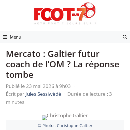
Aller
au
contenu
Menu
Mercato : Galtier futur
coach de l’OM ? La réponse
tombe
Publié le 23 mai 2026 à 9h03
·
Écrit par
Jules Sessiwèdé
·
Durée de lecture : 3
minutes
© Photo : Christophe Galtier