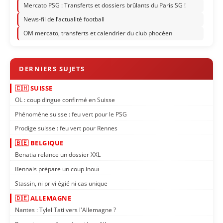
Mercato PSG : Transferts et dossiers brûlants du Paris SG !
News-fil de l’actualité football
OM mercato, transferts et calendrier du club phocéen
🇨🇭 SUISSE
OL : coup dingue confirmé en Suisse
Phénomène suisse : feu vert pour le PSG
Prodige suisse : feu vert pour Rennes
🇧🇪 BELGIQUE
Benatia relance un dossier XXL
Rennais prépare un coup inouï
Stassin, ni privilégié ni cas unique
🇩🇪 ALLEMAGNE
Nantes : Tylel Tati vers l'Allemagne ?