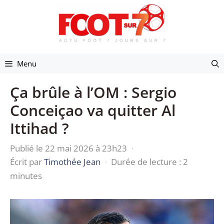
Aller
au
contenu
Menu
Ça brûle à l’OM : Sergio
Conceiçao va quitter Al
Ittihad ?
Publié le 22 mai 2026 à 23h23
·
Écrit par
Timothée Jean
·
Durée de lecture : 2
minutes