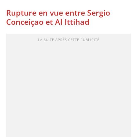
Rupture en vue entre Sergio
Conceiçao et Al Ittihad
LA SUITE APRÈS CETTE PUBLICITÉ