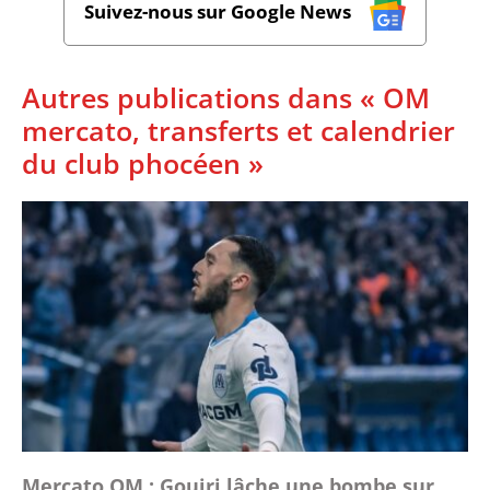
Suivez-nous sur Google News
Autres publications dans « OM
mercato, transferts et calendrier
du club phocéen »
Mercato OM : Gouiri lâche une bombe sur