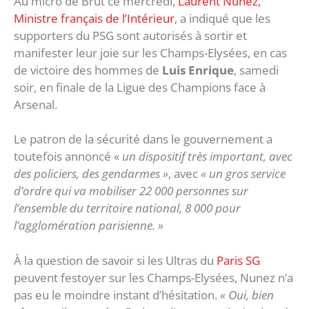
Au micro de Brut ce mercredi,
Laurent Nunez,
Ministre français de l’Intérieur
, a indiqué que les
supporters du PSG sont autorisés à sortir et
manifester leur joie sur les Champs-Elysées, en cas
de victoire des hommes de
Luis Enrique
, samedi
soir, en finale de la Ligue des Champions face à
Arsenal.
Le patron de la sécurité dans le gouvernement a
toutefois annoncé «
un dispositif très important, avec
des policiers, des gendarmes »
, avec
« un gros service
d’ordre qui va mobiliser 22 000 personnes sur
l’ensemble du territoire national, 8 000 pour
l’agglomération parisienne. »
À la question de savoir si les Ultras du
Paris SG
peuvent festoyer sur les Champs-Elysées, Nunez n’a
pas eu le moindre instant d’hésitation.
« Oui, bien