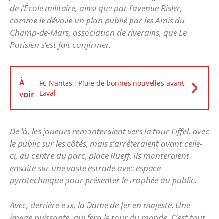
de l’École militaire,
ainsi que par l’avenue Risler,
comme le dévoile un plan publié par les Amis du
Champ-de-Mars, association de riverains, que Le
Parisien s’est fait confirmer.
À
FC Nantes : Pluie de bonnes nouvelles avant
voir
Laval
De là, les joueurs remonteraient vers la tour Eiffel, avec
le public sur les côtés, mais s’arrêteraient avant celle-
ci, au centre du parc, place Rueff. Ils monteraient
ensuite sur une vaste estrade avec espace
pyrotechnique pour présenter le trophée au public.
Avec, derrière eux, la Dame de fer en majesté. Une
image puissante, qui fera le tour du monde. C’est tout