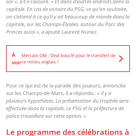
sûr »
, a-t-il rassuré.
« Et dans d’autres endroits dans la
capitale. En cas de victoire du PSG, ce qu’on souhaite,
on s’attend à ce qu’il y ait beaucoup de monde dans la
capitale, sur les Champs-Élysées, autour du Parc des
Princes aussi »
, a ajouté Laurent Nunez.
À
Mercato OM : Deal bouclé pour le transfert de
voir
ce milieu anglais ?
Pour ce qui est de la parade des joueurs, annoncée
sur les Champs-de-Mars, il a répondu :
« Il y a
plusieurs hypothèses. La présentation du trophée sera
effectuée dans la capitale. Le PSG et la préfecture de
police travaillent sur cette option. »
Le programme des célébrations à