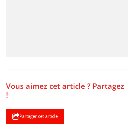
Vous aimez cet article ? Partagez
!
Partager cet article