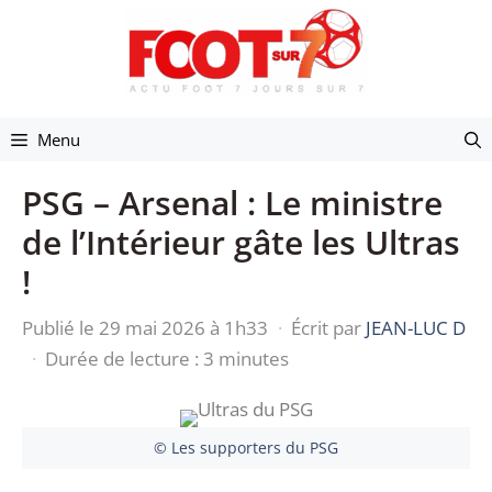
Aller
au
contenu
Menu
PSG – Arsenal : Le ministre
de l’Intérieur gâte les Ultras
!
Publié le 29 mai 2026 à 1h33
·
Écrit par
JEAN-LUC D
·
Durée de lecture : 3 minutes
© Les supporters du PSG