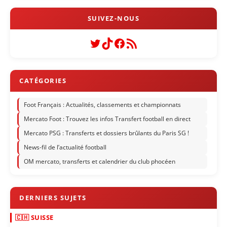
Twitter
TikTok
Facebook
Flux RSS
Foot Français : Actualités, classements et championnats
Mercato Foot : Trouvez les infos Transfert football en direct
Mercato PSG : Transferts et dossiers brûlants du Paris SG !
News-fil de l’actualité football
OM mercato, transferts et calendrier du club phocéen
🇨🇭 SUISSE