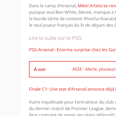
Dans le camp d’Arsenal,
Mikel Arteta se re
puisque seul Ben White, blessé, manque à l’
la lourde tâche de contenir Khvicha Kvarats
le seul joueur français du XI de départ des 
Lire la suite sur le PSG
PSG-Arsenal : Enorme surprise chez les Gu
À voir
ASSE : Alerte, plusieur
Finale C1: Une star d’Arsenal annonce déjà 
Autre inquiétude pour l’entraîneur du club
du dernier match de Premier League, demeur
être contraint de revoir ses plans défensif