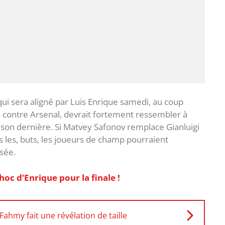
 qui sera aligné par Luis Enrique samedi, au coup
s contre Arsenal, devrait fortement ressembler à
 saison dernière. Si Matvey Safonov remplace Gianluigi
les, buts, les joueurs de champ pourraient
sée.
hoc d’Enrique pour la finale !
ahmy fait une révélation de taille