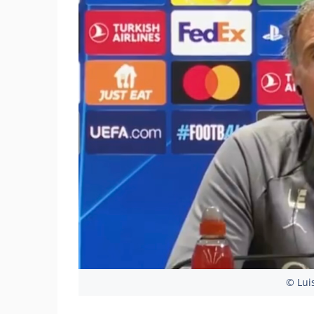
© Lui