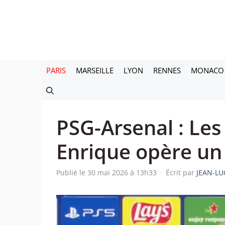
Aller
au
contenu
PARIS
MARSEILLE
LYON
RENNES
MONACO
PSG-Arsenal : Les
Enrique opère un 
Publié le 30 mai 2026 à 13h33
·
Écrit par
JEAN-LU