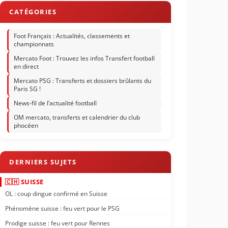
Foot Français : Actualités, classements et
championnats
Mercato Foot : Trouvez les infos Transfert football
en direct
Mercato PSG : Transferts et dossiers brûlants du
Paris SG !
News-fil de l’actualité football
OM mercato, transferts et calendrier du club
phocéen
🇨🇭 SUISSE
OL : coup dingue confirmé en Suisse
Phénomène suisse : feu vert pour le PSG
Prodige suisse : feu vert pour Rennes