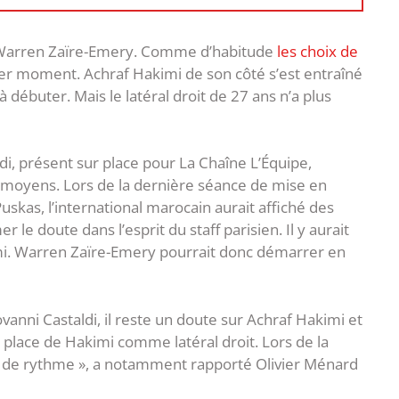
e Warren Zaïre-Emery. Comme d’habitude
les choix de
er moment. Achraf Hakimi de son côté s’est entraîné
débuter. Mais le latéral droit de 27 ans n’a plus
di, présent sur place pour La Chaîne L’Équipe,
moyens. Lors de la dernière séance de mise en
skas, l’international marocain aurait affiché des
 le doute dans l’esprit du staff parisien. Il y aurait
kimi. Warren Zaïre-Emery pourrait donc démarrer en
ovanni Castaldi, il reste un doute sur Achraf Hakimi et
place de Hakimi comme latéral droit. Lors de la
t de rythme », a notamment rapporté Olivier Ménard