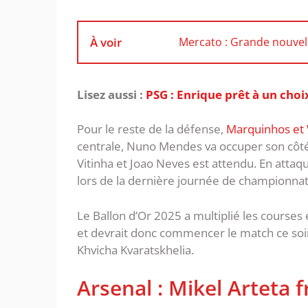
À voir
Mercato : Grande nouvell
Lisez aussi :
PSG : Enrique prêt à un choi
Pour le reste de la défense,
Marquinhos et 
centrale, Nuno Mendes va occuper son côté g
Vitinha et Joao Neves est attendu. En atta
lors de la dernière journée de championnat
Le Ballon d’Or 2025 a multiplié les courses
et devrait donc commencer le match ce soir
Khvicha Kvaratskhelia.
Arsenal : Mikel Arteta f