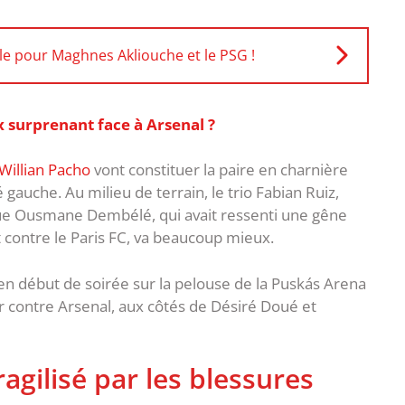
e pour Maghnes Akliouche et le PSG !
x surprenant face à Arsenal ?
Willian Pacho
vont constituer la paire en charnière
auche. Au milieu de terrain, le trio Fabian Ruiz,
que Ousmane Dembélé, qui avait ressenti une gêne
 contre le Paris FC, va beaucoup mieux.
 en début de soirée sur la pelouse de la Puskás Arena
 contre Arsenal, aux côtés de Désiré Doué et
ragilisé par les blessures