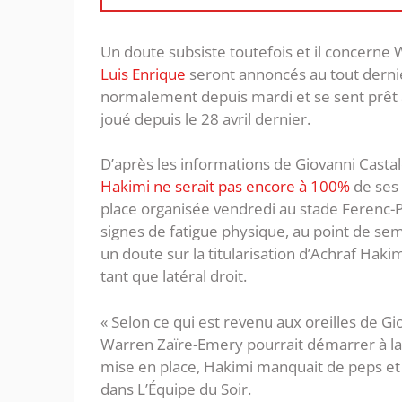
Un doute subsiste toutefois et il concern
Luis Enrique
seront annoncés au tout derni
normalement depuis mardi et se sent prêt à 
joué depuis le 28 avril dernier.
D’après les informations de Giovanni Castal
Hakimi ne serait pas encore à 100%
de ses 
place organisée vendredi au stade Ferenc-Pu
signes de fatigue physique, au point de semer
un doute sur la titularisation d’Achraf Ha
tant que latéral droit.
« Selon ce qui est revenu aux oreilles de Gi
Warren Zaïre-Emery pourrait démarrer à la 
mise en place, Hakimi manquait de peps e
dans L’Équipe du Soir.