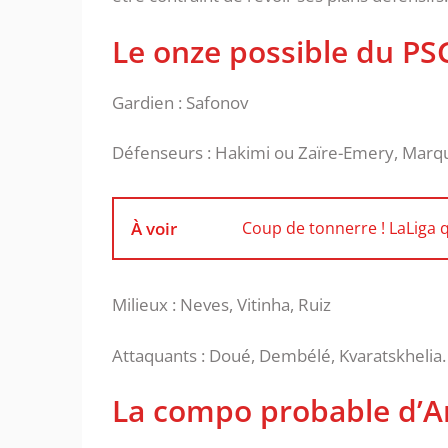
Le onze possible du PS
Gardien : Safonov
Défenseurs : Hakimi ou Zaïre-Emery, Marq
À voir
Coup de tonnerre ! LaLiga 
Milieux : Neves, Vitinha, Ruiz
Attaquants : Doué, Dembélé, Kvaratskhelia.
La compo probable d’A