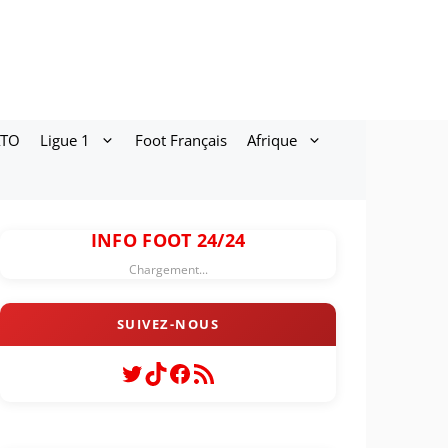
ATO
Ligue 1
Foot Français
Afrique
INFO FOOT 24/24
Chargement...
Twitter
TikTok
Facebook
Flux RSS