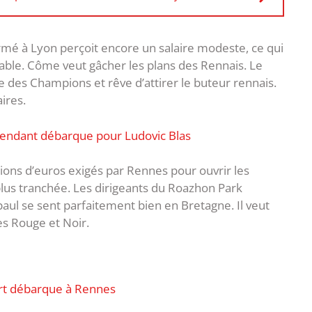
mé à Lyon perçoit encore un salaire modeste, ce qui
able. Côme veut gâcher les plans des Rennais. Le
gue des Champions et rêve d’attirer le buteur rennais.
ires.
tendant débarque pour Ludovic Blas
lions d’euros exigés par Rennes pour ouvrir les
 plus tranchée. Les dirigeants du Roazhon Park
aul se sent parfaitement bien en Bretagne. Il veut
s Rouge et Noir.
fort débarque à Rennes