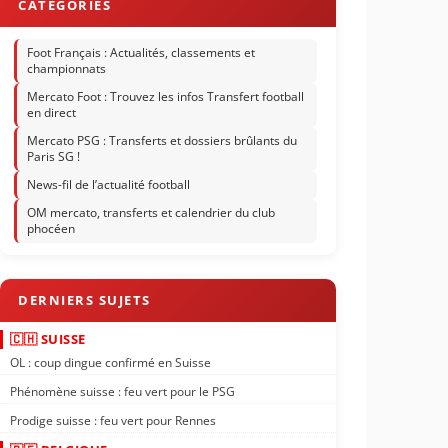
Foot Français : Actualités, classements et
championnats
Mercato Foot : Trouvez les infos Transfert football
en direct
Mercato PSG : Transferts et dossiers brûlants du
Paris SG !
News-fil de l’actualité football
OM mercato, transferts et calendrier du club
phocéen
🇨🇭 SUISSE
OL : coup dingue confirmé en Suisse
Phénomène suisse : feu vert pour le PSG
Prodige suisse : feu vert pour Rennes