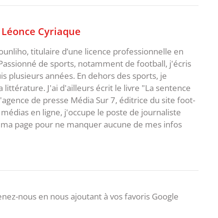
,
Léonce Cyriaque
unliho, titulaire d’une licence professionnelle en
Passionné de sports, notamment de football, j'écris
uis plusieurs années. En dehors des sports, je
ittérature. J'ai d'ailleurs écrit le livre "La sentence
l'agence de presse Média Sur 7, éditrice du site foot-
 médias en ligne, j'occupe le poste de journaliste
 à ma page pour ne manquer aucune de mes infos
nez-nous en nous ajoutant à vos favoris Google