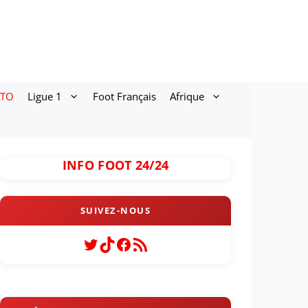
ATO
Ligue 1
Foot Français
Afrique
INFO FOOT 24/24
Twitter
TikTok
Facebook
Flux RSS