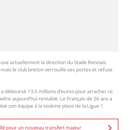
muse actuellement la direction du Stade Rennais.
, mais le club breton verrouille ses portes et refuse
a déboursé 13,5 millions d’euros pour arracher ce
avère aujourd’hui rentable. Le Français de 26 ans a
sé son équipe à la sixième place de la Ligue 1.
llé pour un nouveau transfert majeur