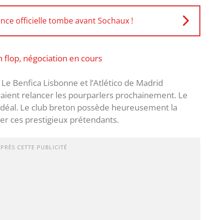
nce officielle tombe avant Sochaux !
n flop, négociation en cours
 Le Benfica Lisbonne et l’Atlético de Madrid
raient relancer les pourparlers prochainement. Le
 idéal. Le club breton possède heureusement la
er ces prestigieux prétendants.
APRÈS CETTE PUBLICITÉ