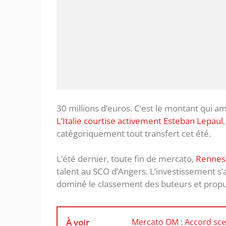
30 millions d’euros. C’est le montant qui a
L’Italie courtise activement Esteban Lepaul
catégoriquement tout transfert cet été.
L’été dernier, toute fin de mercato,
Rennes
talent au SCO d’Angers. L’investissement s’
dominé le classement des buteurs et propul
À voir
Mercato OM : Accord sce