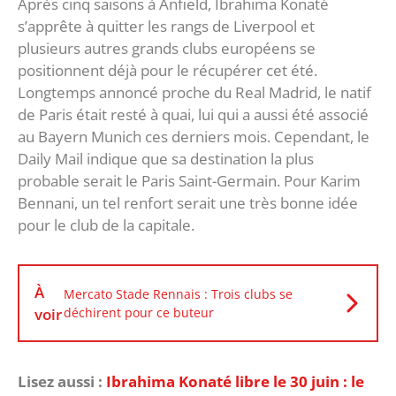
Après cinq saisons à Anfield, Ibrahima Konaté
s’apprête à quitter les rangs de Liverpool et
plusieurs autres grands clubs européens se
positionnent déjà pour le récupérer cet été.
Longtemps annoncé proche du Real Madrid, le natif
de Paris était resté à quai, lui qui a aussi été associé
au Bayern Munich ces derniers mois. Cependant, le
Daily Mail indique que sa destination la plus
probable serait le Paris Saint-Germain. Pour Karim
Bennani, un tel renfort serait une très bonne idée
pour le club de la capitale.
À
Mercato Stade Rennais : Trois clubs se
voir
déchirent pour ce buteur
Lisez aussi :
Ibrahima Konaté libre le 30 juin : le