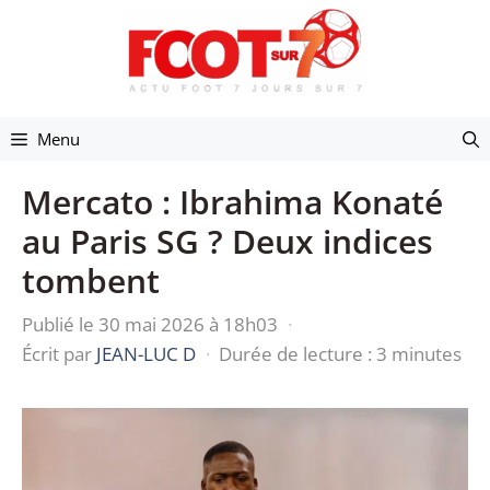
Aller
au
contenu
Menu
Mercato : Ibrahima Konaté
au Paris SG ? Deux indices
tombent
Publié le 30 mai 2026 à 18h03
·
Écrit par
JEAN-LUC D
·
Durée de lecture : 3 minutes