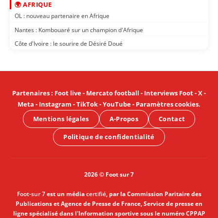
🌍 AFRIQUE
OL : nouveau partenaire en Afrique
Nantes : Kombouaré sur un champion d'Afrique
Côte d'Ivoire : le sourire de Désiré Doué
Partenaires
:
Foot live
-
Mercato football
-
Interviews Foot
-
X
-
Meta
-
Instagram
-
TikTok
-
YouTube
-
Paramètres cookies
.
Mentions légales
A-Propos
Contact
Politique de confidentialité
2026 © Foot sur 7
Foot-sur 7
est un média
certifié
, par la Commission Paritaire des
Publications et Agence de Presse de France, Service de presse en
ligne spécialisé dans l'Information sportive sous le numéro CPPAP