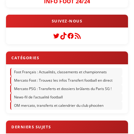
INFO FOOT 24/24
Twitter
TikTok
Facebook
Flux RSS
Foot Français : Actualités, classements et championnats
Mercato Foot : Trouvez les infos Transfert football en direct
Mercato PSG : Transferts et dossiers brûlants du Paris SG !
News-fil de l’actualité football
OM mercato, transferts et calendrier du club phocéen