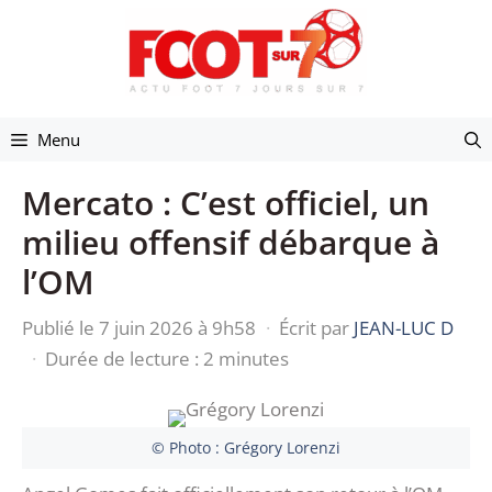
Aller
au
contenu
Menu
Mercato : C’est officiel, un
milieu offensif débarque à
l’OM
Publié le 7 juin 2026 à 9h58
·
Écrit par
JEAN-LUC D
·
Durée de lecture : 2 minutes
© Photo : Grégory Lorenzi