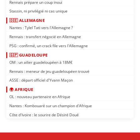
Rennais prépare un coup inouï
Stassin, ni privilégié ni cas unique
🇩🇪 ALLEMAGNE
Nantes : Tylel Tati vers l'Allemagne ?
Rennais : transfert négocié en Allemagne
PSG : confirmé, un crack file vers l'Allemagne
🇬🇵 GUADELOUPE
OM : un ailier guadeloupéen à 18M€
Rennais : meneur de jeu guadeloupéen trouvé
ASSE : départ officiel d'Yvann Maçon
🌍 AFRIQUE
OL : nouveau partenaire en Afrique
Nantes : Kombouaré sur un champion d'Afrique
Côte d'Ivoire : le sourire de Désiré Doué