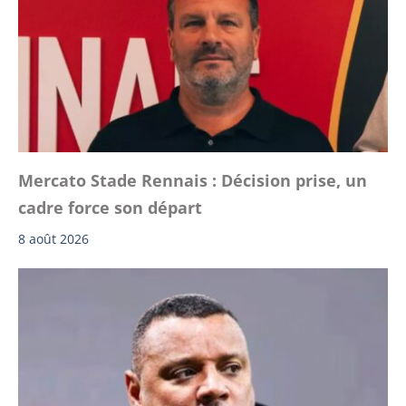
Mercato Stade Rennais : Décision prise, un
cadre force son départ
8 août 2026