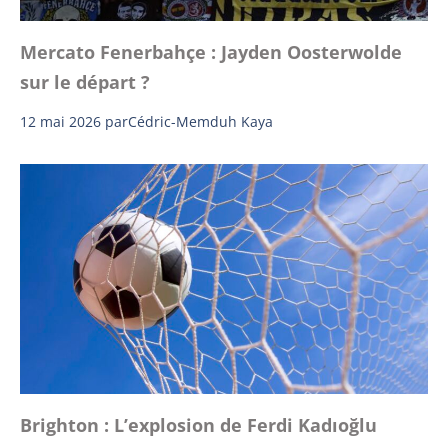
Mercato Fenerbahçe : Jayden Oosterwolde
sur le départ ?
12 mai 2026
par
Cédric-Memduh Kaya
Brighton : L’explosion de Ferdi Kadıoğlu