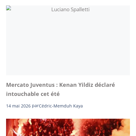
Mercato Juventus : Kenan Yildiz déclaré
intouchable cet été
14 mai 2026
par
Cédric-Memduh Kaya