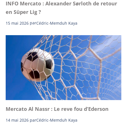
INFO Mercato : Alexander Sørloth de retour
en Süper Lig ?
15 mai 2026
par
Cédric-Memduh Kaya
Mercato Al Nassr : Le reve fou d’Ederson
14 mai 2026
par
Cédric-Memduh Kaya