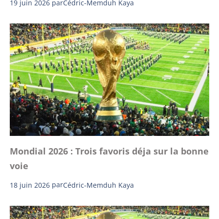
19 juin 2026
par
Cédric-Memduh Kaya
Mondial 2026 : Trois favoris déja sur la bonne
voie
18 juin 2026
par
Cédric-Memduh Kaya