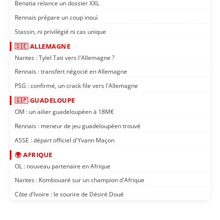
Benatia relance un dossier XXL
Rennais prépare un coup inouï
Stassin, ni privilégié ni cas unique
🇩🇪 ALLEMAGNE
Nantes : Tylel Tati vers l'Allemagne ?
Rennais : transfert négocié en Allemagne
PSG : confirmé, un crack file vers l'Allemagne
🇬🇵 GUADELOUPE
OM : un ailier guadeloupéen à 18M€
Rennais : meneur de jeu guadeloupéen trouvé
ASSE : départ officiel d'Yvann Maçon
🌍 AFRIQUE
OL : nouveau partenaire en Afrique
Nantes : Kombouaré sur un champion d'Afrique
Côte d'Ivoire : le sourire de Désiré Doué