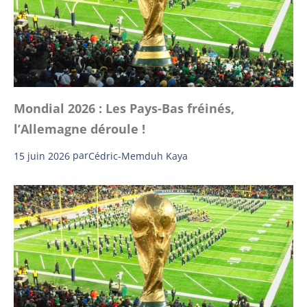
Mondial 2026 : Les Pays-Bas fréinés,
l’Allemagne déroule !
15 juin 2026
par
Cédric-Memduh Kaya