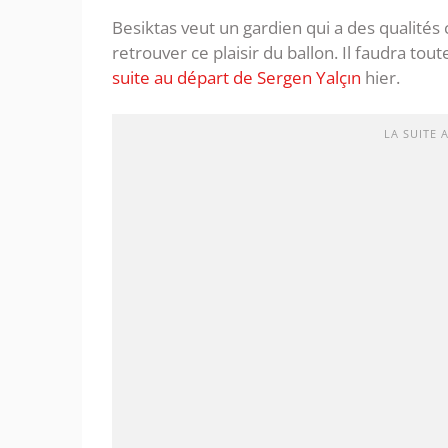
Besiktas veut un gardien qui a des qualités 
retrouver ce plaisir du ballon. Il faudra to
suite au départ de Sergen Yalçın
hier.
LA SUITE 