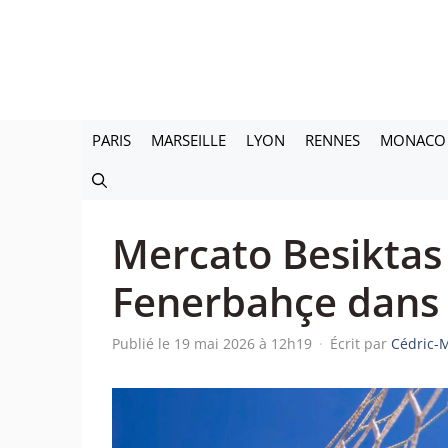
Aller
au
contenu
PARIS
MARSEILLE
LYON
RENNES
MONACO
Mercato Besiktas
Fenerbahçe dans l
Publié le 19 mai 2026 à 12h19
·
Écrit par
Cédric-