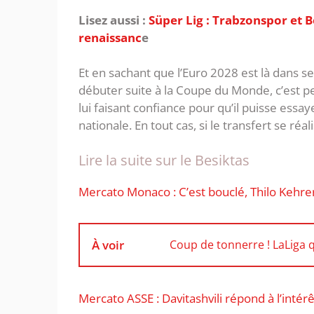
Lisez aussi :
Süper Lig : Trabzonspor et B
renaissanc
e
Et en sachant que l’Euro 2028 est là dans s
débuter suite à la Coupe du Monde, c’est p
lui faisant confiance pour qu’il puisse essay
nationale. En tout cas, si le transfert se réa
Lire la suite sur le Besiktas
Mercato Monaco : C’est bouclé, Thilo Kehrer
À voir
Coup de tonnerre ! LaLiga 
Mercato ASSE : Davitashvili répond à l’intér