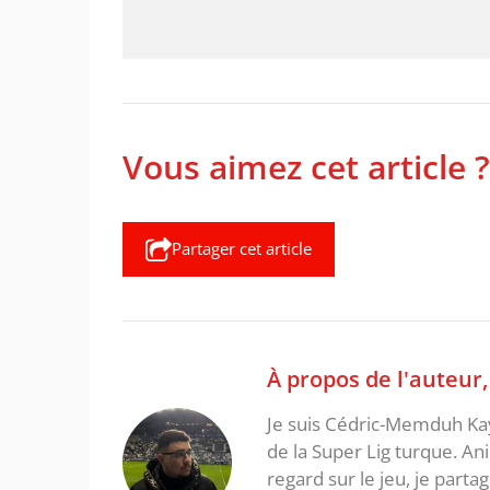
Vous aimez cet article ?
Partager cet article
À propos de l'auteur
Je suis Cédric-Memduh Kay
de la Super Lig turque. A
regard sur le jeu, je parta