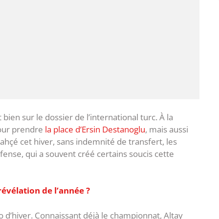
ien sur le dossier de l’international turc. À la
pour prendre
la place d’Ersin Destanoglu
, mais aussi
hçé cet hiver, sans indemnité de transfert, les
fense, qui a souvent créé certains soucis cette
révélation de l’année ?
to d’hiver. Connaissant déjà le championnat, Altay