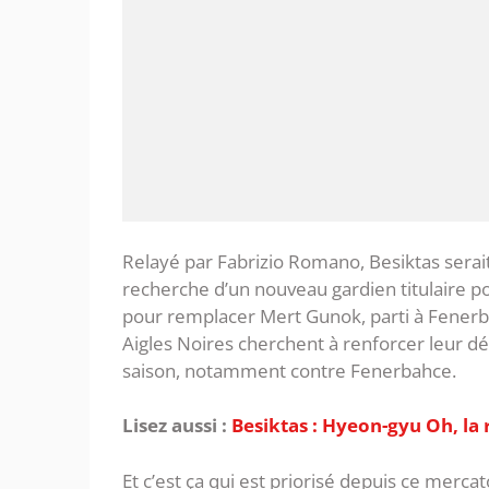
Relayé par Fabrizio Romano, Besiktas serait b
recherche d’un nouveau gardien titulaire 
pour remplacer Mert Gunok, parti à Fenerba
Aigles Noires cherchent à renforcer leur dé
saison, notamment contre Fenerbahce.
Lisez aussi :
Besiktas : Hyeon-gyu Oh, la 
Et c’est ça qui est priorisé depuis ce merca