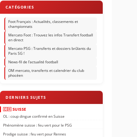
Foot Français : Actualités, classements et
championnats
Mercato Foot : Trouvez les infos Transfert football
en direct
Mercato PSG : Transferts et dossiers brûlants du
Paris SG !
News-fil de l’actualité football
OM mercato, transferts et calendrier du club
phocéen
🇨🇭 SUISSE
OL : coup dingue confirmé en Suisse
Phénomène suisse : feu vert pour le PSG
Prodige suisse : feu vert pour Rennes