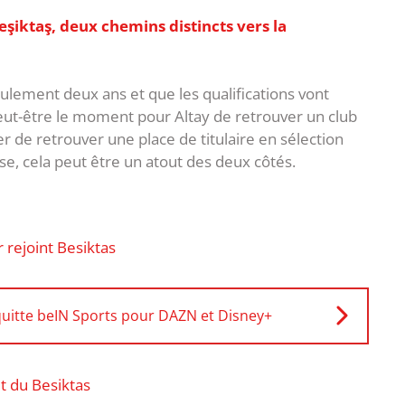
eşiktaş, deux chemins distincts vers la
eulement deux ans et que les qualifications vont
eut-être le moment pour Altay de retrouver un club
er de retrouver une place de titulaire en sélection
lise, cela peut être un atout des deux côtés.
 rejoint Besiktas
quitte beIN Sports pour DAZN et Disney+
êt du Besiktas