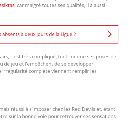
esiktas
, car malgré toutes ses qualités, il a aussi
s absents à deux jours de la Ligue 2
 airs, c’est très compliqué, tout comme ses prises de
eau de jeu et l’empêchent de se développer
irrégularité complète viennent remplir les
amais réussi à s’imposer chez les Red Devils et, étant
-être sur la bonne voie pour retrouver ses sensations