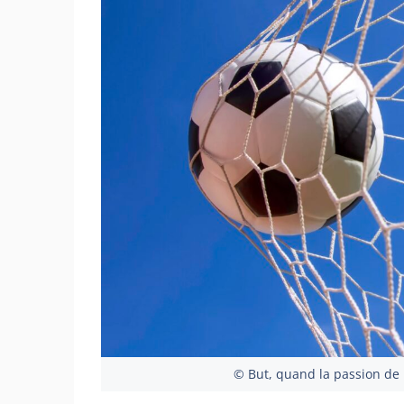
© But, quand la passion de l