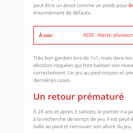
peut être un atout comme un poids pour
B
énormément de défauts.
À voir
ASSE : Alerte, plusieur
Très bon gardien lors de 1v1, mais dans les
décision risquées qui font baisser son niv
correctement. Un jeu au pied moyen et une 
dernières cases.
Un retour prématuré
À 28 ans et après 3 saisons, le portier n’a j
à la recherche de temps de jeu, il est peut
balle au pied et retrouver son allure du jeu.