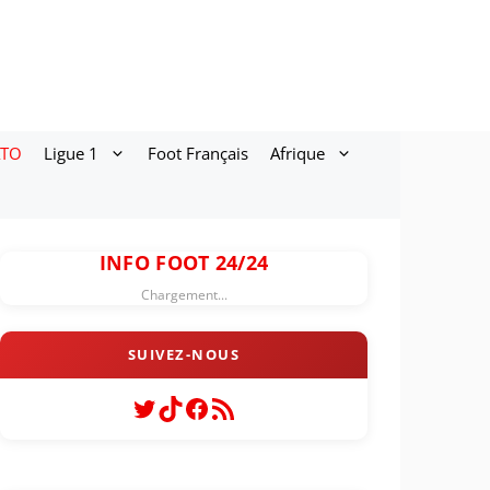
ATO
Ligue 1
Foot Français
Afrique
INFO FOOT 24/24
Chargement...
Twitter
TikTok
Facebook
Flux RSS