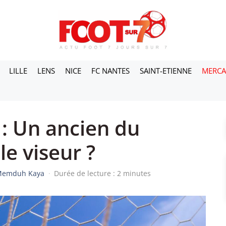
LILLE
LENS
NICE
FC NANTES
SAINT-ETIENNE
MERC
 : Un ancien du
e viseur ?
Memduh Kaya
·
Durée de lecture : 2 minutes