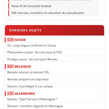
News-fil de l’actualité football
OM mercato, transferts et calendrier du club phocéen
🇨🇭 SUISSE
OL : coup dingue confirmé en Suisse
Phénomène suisse : feu vert pour le PSG
Prodige suisse : feu vert pour Rennes
🇧🇪 BELGIQUE
Benatia relance un dossier XXL
Rennais prépare un coup inouï
Stassin, ni privilégié ni cas unique
🇩🇪 ALLEMAGNE
Nantes : Tylel Tati vers l'Allemagne ?
Rennais : transfert négocié en Allemagne