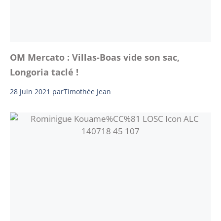
OM Mercato : Villas-Boas vide son sac,
Longoria taclé !
28 juin 2021
par
Timothée Jean