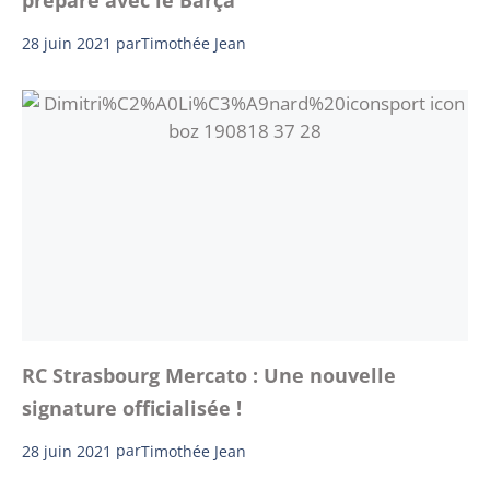
prépare avec le Barça
28 juin 2021
par
Timothée Jean
RC Strasbourg Mercato : Une nouvelle
signature officialisée !
28 juin 2021
par
Timothée Jean