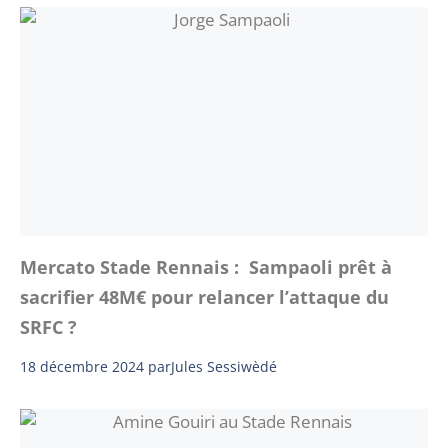
Mercato Stade Rennais : Sampaoli prêt à
sacrifier 48M€ pour relancer l’attaque du
SRFC ?
18 décembre 2024
par
Jules Sessiwèdé