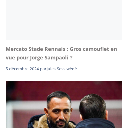
Mercato Stade Rennais : Gros camouflet en
vue pour Jorge Sampaoli ?
5 décembre 2024
par
Jules Sessiwèdé