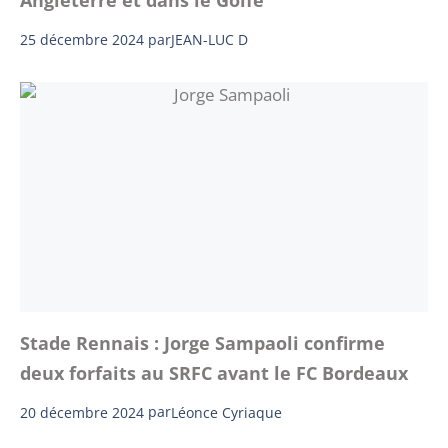
Angleterre et dans le Golfe
25 décembre 2024
par
JEAN-LUC D
Stade Rennais : Jorge Sampaoli confirme
deux forfaits au SRFC avant le FC Bordeaux
20 décembre 2024
par
Léonce Cyriaque