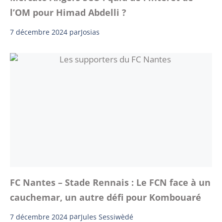
l’OM pour Himad Abdelli ?
7 décembre 2024
par
Josias
FC Nantes – Stade Rennais : Le FCN face à un
cauchemar, un autre défi pour Kombouaré
7 décembre 2024
par
Jules Sessiwèdé