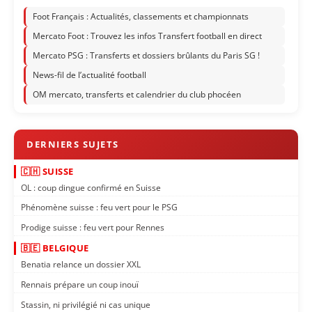
Foot Français : Actualités, classements et championnats
Mercato Foot : Trouvez les infos Transfert football en direct
Mercato PSG : Transferts et dossiers brûlants du Paris SG !
News-fil de l’actualité football
OM mercato, transferts et calendrier du club phocéen
🇨🇭 SUISSE
OL : coup dingue confirmé en Suisse
Phénomène suisse : feu vert pour le PSG
Prodige suisse : feu vert pour Rennes
🇧🇪 BELGIQUE
Benatia relance un dossier XXL
Rennais prépare un coup inouï
Stassin, ni privilégié ni cas unique