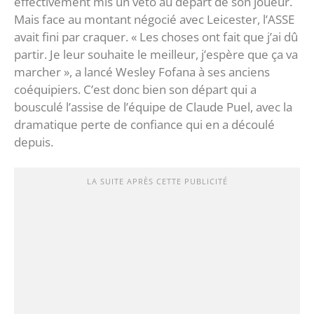
effectivement mis un veto au départ de son joueur.
Mais face au montant négocié avec Leicester, l’ASSE
avait fini par craquer. « Les choses ont fait que j’ai dû
partir. Je leur souhaite le meilleur, j’espère que ça va
marcher », a lancé Wesley Fofana à ses anciens
coéquipiers. C’est donc bien son départ qui a
bousculé l’assise de l’équipe de Claude Puel, avec la
dramatique perte de confiance qui en a découlé
depuis.
LA SUITE APRÈS CETTE PUBLICITÉ