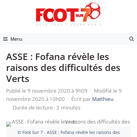
Aller
au
contenu
Menu
ASSE : Fofana révèle les
raisons des difficultés des
Verts
Publié le 9 novembre 2020 à 9h09
·
Modifié le 9
novembre 2020 à 10h00
·
Écrit par
Matthieu
·
Durée de lecture : 2 minutes
© Foot Sur 7 - ASSE : Fofana révèle les raisons des