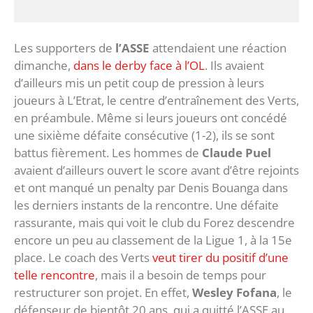
Les supporters de
l’ASSE
attendaient une réaction
dimanche,
dans le derby face à l’OL
. Ils avaient
d’ailleurs mis un petit coup de pression à leurs
joueurs à L’Etrat, le centre d’entraînement des Verts,
en préambule. Même si leurs joueurs ont concédé
une sixième défaite consécutive (1-2), ils se sont
battus fièrement. Les hommes de
Claude Puel
avaient d’ailleurs ouvert le score avant d’être rejoints
et ont manqué un penalty par Denis Bouanga dans
les derniers instants de la rencontre. Une défaite
rassurante, mais qui voit le club du Forez descendre
encore un peu au classement de la Ligue 1, à la 15e
place. Le coach des Verts
veut tirer du positif d’une
telle rencontre
, mais il a besoin de temps pour
restructurer son projet. En effet,
Wesley Fofana
, le
défenseur de bientôt 20 ans, qui a quitté l’ASSE au