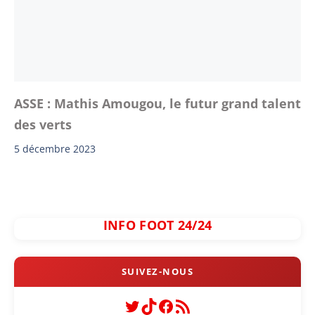
ASSE : Mathis Amougou, le futur grand talent
des verts
5 décembre 2023
INFO FOOT 24/24
Twitter
TikTok
Facebook
Flux RSS