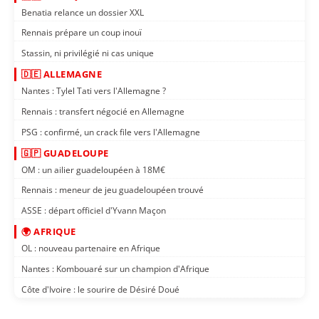
Benatia relance un dossier XXL
Rennais prépare un coup inouï
Stassin, ni privilégié ni cas unique
🇩🇪 ALLEMAGNE
Nantes : Tylel Tati vers l'Allemagne ?
Rennais : transfert négocié en Allemagne
PSG : confirmé, un crack file vers l'Allemagne
🇬🇵 GUADELOUPE
OM : un ailier guadeloupéen à 18M€
Rennais : meneur de jeu guadeloupéen trouvé
ASSE : départ officiel d'Yvann Maçon
🌍 AFRIQUE
OL : nouveau partenaire en Afrique
Nantes : Kombouaré sur un champion d'Afrique
Côte d'Ivoire : le sourire de Désiré Doué