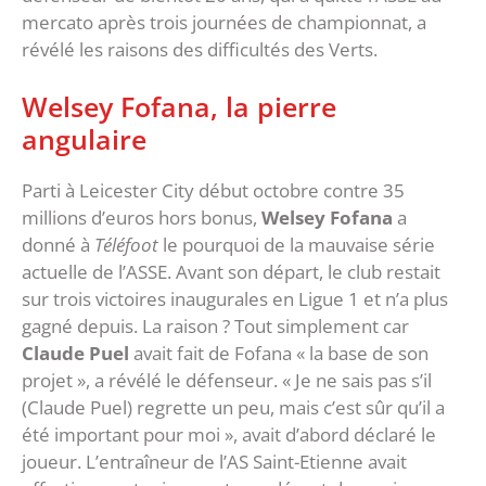
mercato après trois journées de championnat, a
révélé les raisons des difficultés des Verts.
Welsey Fofana, la pierre
angulaire
Parti à Leicester City début octobre contre 35
millions d’euros hors bonus,
Welsey Fofana
a
donné à
Téléfoot
le pourquoi de la mauvaise série
actuelle de l’ASSE. Avant son départ, le club restait
sur trois victoires inaugurales en Ligue 1 et n’a plus
gagné depuis. La raison ? Tout simplement car
Claude Puel
avait fait de Fofana « la base de son
projet », a révélé le défenseur. « Je ne sais pas s’il
(Claude Puel) regrette un peu, mais c’est sûr qu’il a
été important pour moi », avait d’abord déclaré le
joueur. L’entraîneur de l’AS Saint-Etienne avait