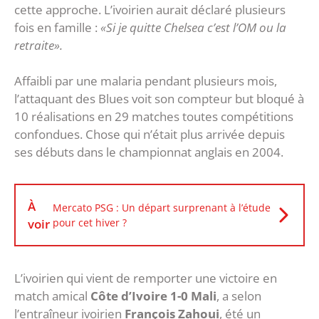
cette approche. L’ivoirien aurait déclaré plusieurs
fois en famille :
«
Si je quitte Chelsea c’est l’OM ou la
retraite
».
Affaibli par une malaria pendant plusieurs mois,
l’attaquant des Blues voit son compteur but bloqué à
10 réalisations en 29 matches toutes compétitions
confondues. Chose qui n’était plus arrivée depuis
ses débuts dans le championnat anglais en 2004.
À
Mercato PSG : Un départ surprenant à l’étude
voir
pour cet hiver ?
L’ivoirien qui vient de remporter une victoire en
match amical
Côte d’Ivoire 1-0 Mali
, a selon
l’entraîneur ivoirien
François Zahoui
, été un