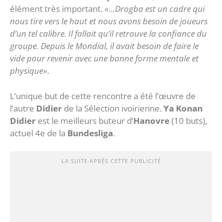
élément très important.
«…Drogba est un cadre qui
nous tire vers le haut et nous avons besoin de joueurs
d’un tel calibre. Il fallait qu’il retrouve la confiance du
groupe. Depuis le Mondial, il avait besoin de faire le
vide pour revenir avec une bonne forme mentale et
physique»
.
L’unique but de cette rencontre a été l’œuvre de
l’autre
Didier
de la Sélection ivoirienne.
Ya Konan
Didier
est le meilleurs buteur d’
Hanovre
(10 buts),
actuel 4e de la
Bundesliga
.
LA SUITE APRÈS CETTE PUBLICITÉ