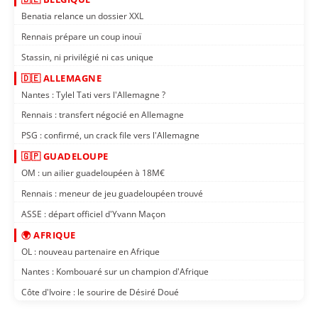
Benatia relance un dossier XXL
Rennais prépare un coup inouï
Stassin, ni privilégié ni cas unique
🇩🇪 ALLEMAGNE
Nantes : Tylel Tati vers l'Allemagne ?
Rennais : transfert négocié en Allemagne
PSG : confirmé, un crack file vers l'Allemagne
🇬🇵 GUADELOUPE
OM : un ailier guadeloupéen à 18M€
Rennais : meneur de jeu guadeloupéen trouvé
ASSE : départ officiel d'Yvann Maçon
🌍 AFRIQUE
OL : nouveau partenaire en Afrique
Nantes : Kombouaré sur un champion d'Afrique
Côte d'Ivoire : le sourire de Désiré Doué