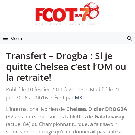
Aller
au
contenu
Menu
Transfert – Drogba : Si je
quitte Chelsea c’est l’OM ou
la retraite!
Publié le 10 février 2011 à 20h05
·
Modifié le 21
juin 2026 à 20h16
·
Écrit par
MK
L’international ivoirien de
Chelsea
,
Didier DROGBA
(32 ans) qui serait sur les tablettes de
Galatasaray
(actuel 8è) du Championnat turque, a fait savoir
selon son entourage qu’il ne donnerait pas suite à